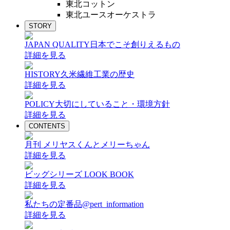
東北コットン
東北ユースオーケストラ
STORY
JAPAN QUALITY
日本でこそ創りえるもの
詳細を見る
HISTORY
久米繊維工業の歴史
詳細を見る
POLICY
大切にしていること・環境方針
詳細を見る
CONTENTS
月刊 メリヤスくんとメリーちゃん
詳細を見る
ビッグシリーズ LOOK BOOK
詳細を見る
私たちの定番品@pert_information
詳細を見る