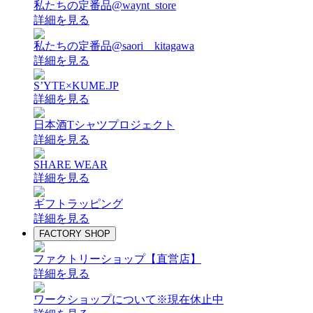
私たちの定番品@waynt_store
詳細を見る
私たちの定番品@saori__kitagawa
詳細を見る
S’YTE×KUME.JP
詳細を見る
日本酒Tシャツプロジェクト
詳細を見る
SHARE WEAR
詳細を見る
ギフトラッピング
詳細を見る
FACTORY SHOP
ファクトリーショップ【直営店】
詳細を見る
ワークショップについて
※現在休止中