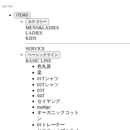
ITEMS
カテゴリー
MENS&LADIES
LADIES
KIDS
SERVICE
ベーシックライン
BASIC LINE
色丸首
楽
01Tシャツ
02Tシャツ
03T
04T
セイヤング
mattige
オーガニックコット
ン
01トレーナー