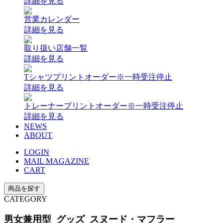
詳細を見る
営業カレンダー
詳細を見る
取り扱い店舗一覧
詳細を見る
Tシャツプリントオーダー
※一時受注停止
詳細を見る
トレーナープリントオーダー
※一時受注停止
詳細を見る
NEWS
ABOUT
LOGIN
MAIL MAGAZINE
CART
商品を探す
CATEGORY
男女兼用型 グッズ スヌード・マフラー