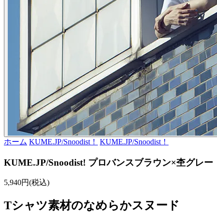
ホーム
KUME.JP/Snoodist！
KUME.JP/Snoodist！
KUME.JP/Snoodist! プロバンスブラウン×杢グレー
5,940円(税込)
Tシャツ素材のなめらかスヌード