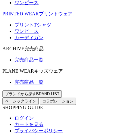
ワンピース
PRINTED WEAR
プリントウェア
プリントTシャツ
ワンピース
カーディガン
ARCHIVE
完売商品
完売商品一覧
PLANE WEAR
キッズウェア
完売商品一覧
ブランドから探す
BRAND LIST
ベーシックライン
コラボレーション
SHOPPING GUIDE
ログイン
カートを見る
プライバシーポリシー