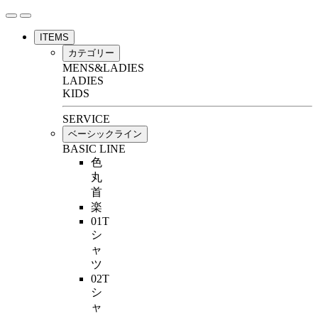
ITEMS
カテゴリー
MENS&LADIES
LADIES
KIDS
SERVICE
ベーシックライン
BASIC LINE
色
丸
首
楽
01T
シ
ャ
ツ
02T
シ
ャ