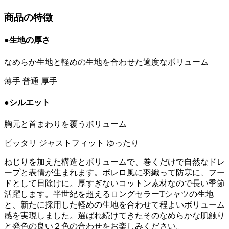
商品の特徴
●生地の厚さ
なめらか生地と軽めの生地を合わせた適度なボリューム
薄手
普通
厚手
●シルエット
胸元と首まわりを覆うボリューム
ピッタリ
ジャストフィット
ゆったり
ねじりを加えた構造とボリュームで、巻くだけで自然なドレ
ープと表情が生まれます。ボレロ風に羽織って防寒に、フー
ドとして日除けに。厚すぎないコットン素材なので長い季節
活躍します。半世紀を超えるロングセラーTシャツの生地
と、新たに採用した軽めの生地を合わせて程よいボリューム
感を実現しました。選ばれ続けてきたそのなめらかな肌触り
と発色の良い２色の合わせをお楽しみください。