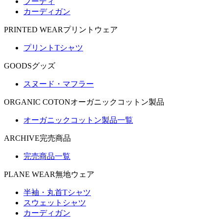
フーディ
カーディガン
PRINTED WEAR
プリントウェア
プリントTシャツ
GOODS
グッズ
スヌード・マフラー
ORGANIC COTON
オーガニックコットン製品
オーガニックコットン製品一覧
ARCHIVE
完売商品
完売商品一覧
PLANE WEAR
無地ウェア
半袖・丸首Tシャツ
スウェットシャツ
カーディガン