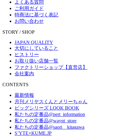
よくある質問
ご利用ガイド
特商法に基づく表記
お問い合わせ
STORY / SHOP
JAPAN QUALITY
大切にしていること
ヒストリー
お取り扱い店舗一覧
ファクトリーショップ【直営店】
会社案内
CONTENTS
最新情報
月刊メリヤスくんとメリーちゃん
ビッグシリーズ LOOK BOOK
私たちの定番品@pert_information
私たちの定番品@waynt_store
私たちの定番品@saori__kitagawa
S’YTE×KUME.JP