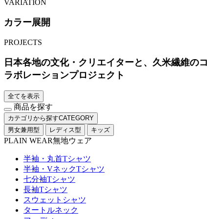
VARIATION
カラー展開
PROJECTS
日本各地の文化・クリエイターと、久米繊維のコ
ラボレーションプロジェクト
全てを表示
商品を探す
カテゴリから探す
CATEGORY
男女兼用型
レディス型
キッズ
PLAIN WEAR
無地ウェア
半袖・丸首Tシャツ
半袖・VネックTシャツ
七分袖Tシャツ
長袖Tシャツ
スウェットシャツ
タートルネック