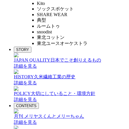
Kito
ソックスポケット
SHARE WEAR
典型
ルームトゥ
snoodist
東北コットン
東北ユースオーケストラ
STORY
JAPAN QUALITY
日本でこそ創りえるもの
詳細を見る
HISTORY
久米繊維工業の歴史
詳細を見る
POLICY
大切にしていること・環境方針
詳細を見る
CONTENTS
月刊 メリヤスくんとメリーちゃん
詳細を見る