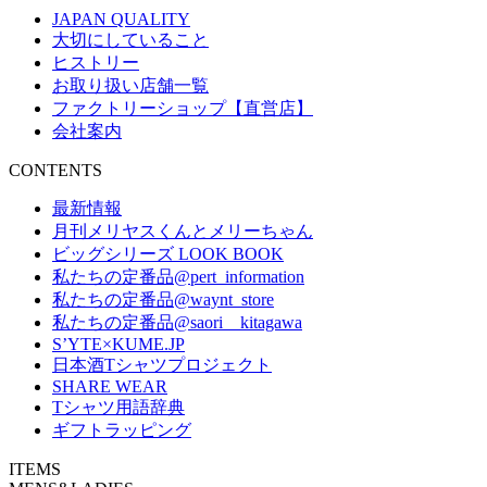
JAPAN QUALITY
大切にしていること
ヒストリー
お取り扱い店舗一覧
ファクトリーショップ【直営店】
会社案内
CONTENTS
最新情報
月刊メリヤスくんとメリーちゃん
ビッグシリーズ LOOK BOOK
私たちの定番品@pert_information
私たちの定番品@waynt_store
私たちの定番品@saori__kitagawa
S’YTE×KUME.JP
日本酒Tシャツプロジェクト
SHARE WEAR
Tシャツ用語辞典
ギフトラッピング
ITEMS