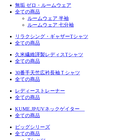
無垢 ゼロ・ルームウェア
全ての商品
ルームウェア 半袖
ルームウェア 七分袖
リラクシング・ギャザーTシャツ
全ての商品
久米繊維謹製レディスTシャツ
全ての商品
30番手天竺広衿長袖Ｔシャツ
全ての商品
レディーストレーナー
全ての商品
KUME.JP/UVネックゲイター
全ての商品
ビッグシリーズ
全ての商品