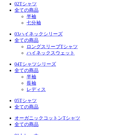
02Tシャツ
全ての商品
半袖
七分袖
03ハイネックシリーズ
全ての商品
ロングスリーブTシャツ
ハイネックスウェット
04Tシャツシリーズ
全ての商品
半袖
長袖
レディス
05Tシャツ
全ての商品
オーガニックコットンTシャツ
全ての商品