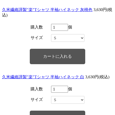
久米繊維謹製"楽"Tシャツ 半袖ハイネック 灰桃色
3,630円(税
込)
購入数
個
サイズ
久米繊維謹製"楽"Tシャツ 半袖ハイネック 白
3,630円(税込)
購入数
個
サイズ