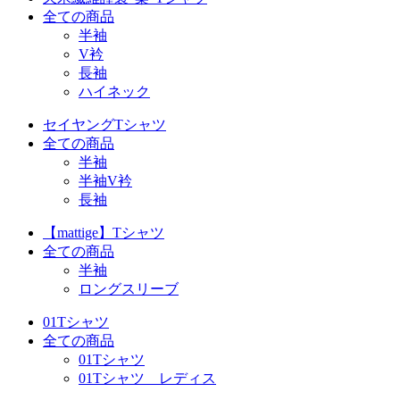
全ての商品
半袖
V衿
長袖
ハイネック
セイヤングTシャツ
全ての商品
半袖
半袖V衿
長袖
【mattige】Tシャツ
全ての商品
半袖
ロングスリーブ
01Tシャツ
全ての商品
01Tシャツ
01Tシャツ レディス