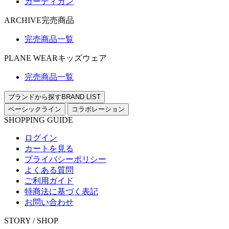
カーディガン
ARCHIVE
完売商品
完売商品一覧
PLANE WEAR
キッズウェア
完売商品一覧
ブランドから探す
BRAND LIST
ベーシックライン
コラボレーション
SHOPPING GUIDE
ログイン
カートを見る
プライバシーポリシー
よくある質問
ご利用ガイド
特商法に基づく表記
お問い合わせ
STORY / SHOP