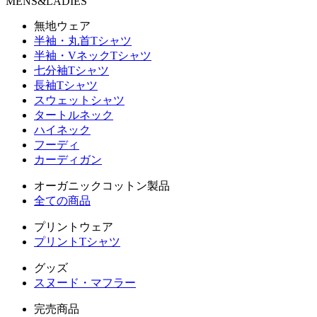
MENS&LADIES
無地ウェア
半袖・丸首Tシャツ
半袖・VネックTシャツ
七分袖Tシャツ
長袖Tシャツ
スウェットシャツ
タートルネック
ハイネック
フーディ
カーディガン
オーガニックコットン製品
全ての商品
プリントウェア
プリントTシャツ
グッズ
スヌード・マフラー
完売商品