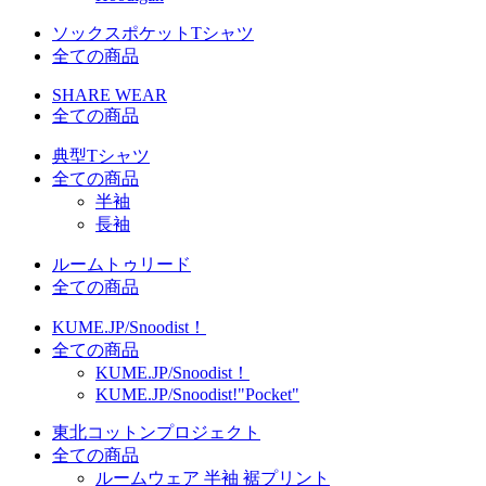
ソックスポケットTシャツ
全ての商品
SHARE WEAR
全ての商品
典型Tシャツ
全ての商品
半袖
長袖
ルームトゥリード
全ての商品
KUME.JP/Snoodist！
全ての商品
KUME.JP/Snoodist！
KUME.JP/Snoodist!"Pocket"
東北コットンプロジェクト
全ての商品
ルームウェア 半袖 裾プリント