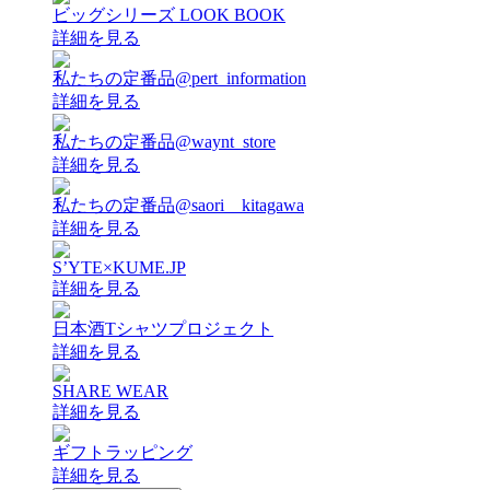
ビッグシリーズ LOOK BOOK
詳細を見る
私たちの定番品@pert_information
詳細を見る
私たちの定番品@waynt_store
詳細を見る
私たちの定番品@saori__kitagawa
詳細を見る
S’YTE×KUME.JP
詳細を見る
日本酒Tシャツプロジェクト
詳細を見る
SHARE WEAR
詳細を見る
ギフトラッピング
詳細を見る