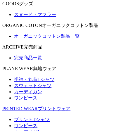
GOODS
グッズ
スヌード・マフラー
ORGANIC COTON
オーガニックコットン製品
オーガニックコットン製品一覧
ARCHIVE
完売商品
完売商品一覧
PLANE WEAR
無地ウェア
半袖・丸首Tシャツ
スウェットシャツ
カーディガン
ワンピース
PRINTED WEAR
プリントウェア
プリントTシャツ
ワンピース