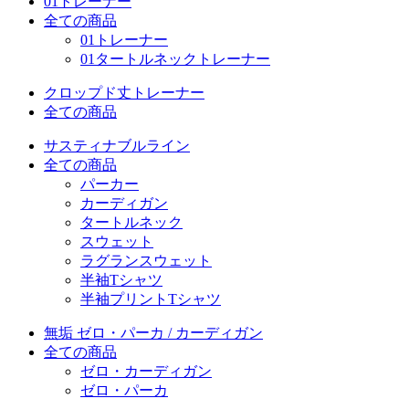
01トレーナー
全ての商品
01トレーナー
01タートルネックトレーナー
クロップド丈トレーナー
全ての商品
サスティナブルライン
全ての商品
パーカー
カーディガン
タートルネック
スウェット
ラグランスウェット
半袖Tシャツ
半袖プリントTシャツ
無垢 ゼロ・パーカ / カーディガン
全ての商品
ゼロ・カーディガン
ゼロ・パーカ