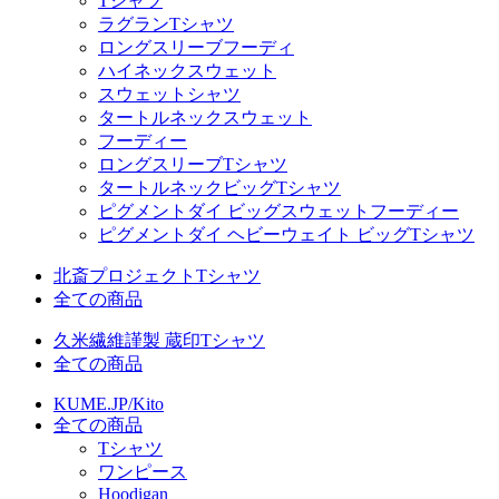
Tシャツ
ラグランTシャツ
ロングスリーブフーディ
ハイネックスウェット
スウェットシャツ
タートルネックスウェット
フーディー
ロングスリーブTシャツ
タートルネックビッグTシャツ
ピグメントダイ ビッグスウェットフーディー
ピグメントダイ ヘビーウェイト ビッグTシャツ
北斎プロジェクトTシャツ
全ての商品
久米繊維謹製 蔵印Tシャツ
全ての商品
KUME.JP/Kito
全ての商品
Tシャツ
ワンピース
Hoodigan