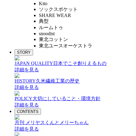
Kito
ソックスポケット
SHARE WEAR
典型
ルームトゥ
snoodist
東北コットン
東北ユースオーケストラ
STORY
JAPAN QUALITY
日本でこそ創りえるもの
詳細を見る
HISTORY
久米繊維工業の歴史
詳細を見る
POLICY
大切にしていること・環境方針
詳細を見る
CONTENTS
月刊 メリヤスくんとメリーちゃん
詳細を見る