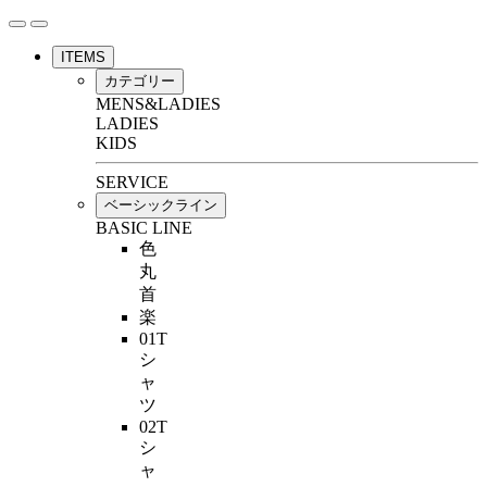
ITEMS
カテゴリー
MENS&LADIES
LADIES
KIDS
SERVICE
ベーシックライン
BASIC LINE
色
丸
首
楽
01T
シ
ャ
ツ
02T
シ
ャ