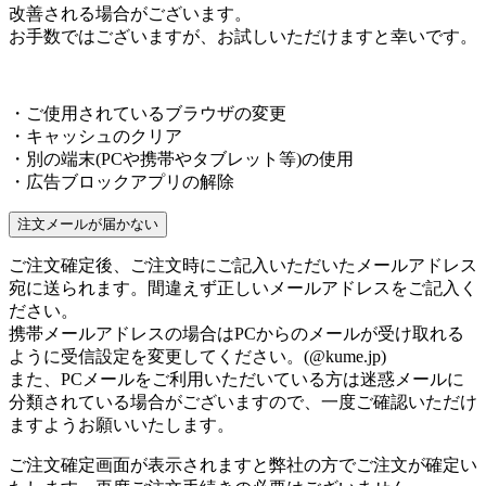
改善される場合がございます。
お手数ではございますが、お試しいただけますと幸いです。
・ご使用されているブラウザの変更
・キャッシュのクリア
・別の端末(PCや携帯やタブレット等)の使用
・広告ブロックアプリの解除
注文メールが届かない
ご注文確定後、ご注文時にご記入いただいたメールアドレス
宛に送られます。間違えず正しいメールアドレスをご記入く
ださい。
携帯メールアドレスの場合はPCからのメールが受け取れる
ように受信設定を変更してください。(@kume.jp)
また、PCメールをご利用いただいている方は迷惑メールに
分類されている場合がございますので、一度ご確認いただけ
ますようお願いいたします。
ご注文確定画面が表示されますと弊社の方でご注文が確定い