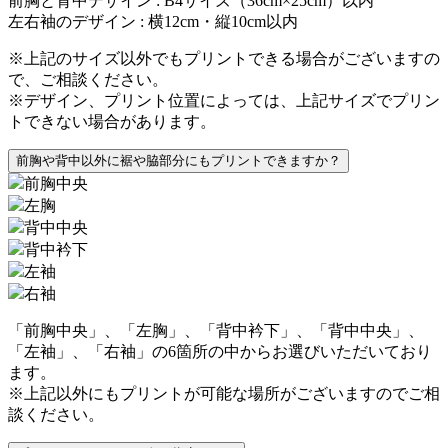
前胸と背中デザイン : B4サイズ（36cm×25cm）以内
左右袖のデザイン : 横12cm・縦10cm以内
※上記のサイズ以外でもプリントできる場合がございますの
で、ご相談ください。
※デザイン、プリント位置によっては、上記サイズでプリン
トできない場合があります。
前胸や背中以外に裾や脇部分にもプリントできますか？
前胸中央
左胸
背中中央
背中衿下
左袖
右袖
「前胸中央」、「左胸」、「背中衿下」、「背中中央」、
「左袖」、「右袖」の6箇所の中からお選びいただいており
ます。
※上記以外にもプリントが可能な場所がございますのでご相
談ください。