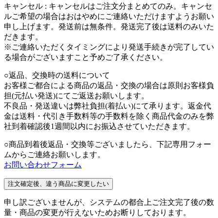
キャンセル :
キャンセルはご注文分まとめてのみ。キャンセ
ルご希望の場合はおはやめにご連絡いただけますようお願い
申し上げます。発送前は無条件。発送完了後は送料のみいた
だきます。
※ご連絡いただくタイミングにより発送手続きが完了してい
る場合がございますこと予めご了承ください。
○返品、交換時の送料について
お客様ご都合による商品の返品・交換の場合は原則お客様負
担(元払い発送)にてご返送お願いします。
不良品・発送違いは弊社負担(着払い)にて承ります。返金代
金は送料・代引き手数料等の手数料を除く商品代金のみを弊
社到着確認後1週間以内にお振込させていただきます。
○商品到着後返品・交換等ございましたら、下記専用フォー
ムからご連絡お願いします。
お問い合わせフォーム
注文確定後、違う商品に変更したい
申し訳ございませんが、システムの都合上ご注文完了後の数
量・商品の変更が行えないためお断りしております。