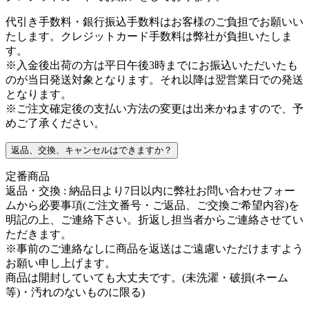
代引き手数料・銀行振込手数料はお客様のご負担でお願いい
たします。クレジットカード手数料は弊社が負担いたしま
す。
※入金後出荷の方は平日午後3時までにお振込いただいたも
のが当日発送対象となります。それ以降は翌営業日での発送
となります。
※ご注文確定後の支払い方法の変更は出来かねますので、予
めご了承ください。
返品、交換、キャンセルはできますか？
定番商品
返品・交換 :
納品日より7日以内に弊社お問い合わせフォー
ムから必要事項(ご注文番号・ご返品、ご交換ご希望内容)を
明記の上、ご連絡下さい。折返し担当者からご連絡させてい
ただきます。
※事前のご連絡なしに商品を返送はご遠慮いただけますよう
お願い申し上げます。
商品は開封していても大丈夫です。(未洗濯・破損(ネーム
等)・汚れのないものに限る)