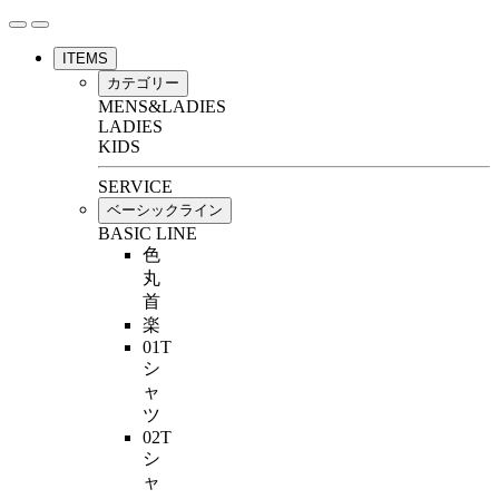
ITEMS
カテゴリー
MENS&LADIES
LADIES
KIDS
SERVICE
ベーシックライン
BASIC LINE
色
丸
首
楽
01T
シ
ャ
ツ
02T
シ
ャ