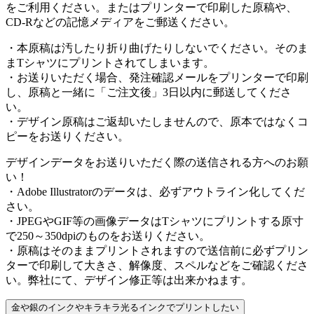
をご利用ください。またはプリンターで印刷した原稿や、
CD-Rなどの記憶メディアをご郵送ください。
・本原稿は汚したり折り曲げたりしないでください。そのま
まTシャツにプリントされてしまいます。
・お送りいただく場合、発注確認メールをプリンターで印刷
し、原稿と一緒に「ご注文後」3日以内に郵送してくださ
い。
・デザイン原稿はご返却いたしませんので、原本ではなくコ
ピーをお送りください。
デザインデータをお送りいただく際の送信される方へのお願
い！
・Adobe Illustratorのデータは、必ずアウトライン化してくだ
さい。
・JPEGやGIF等の画像データはTシャツにプリントする原寸
で250～350dpiのものをお送りください。
・原稿はそのままプリントされますので送信前に必ずプリン
ターで印刷して大きさ、解像度、スペルなどをご確認くださ
い。弊社にて、デザイン修正等は出来かねます。
金や銀のインクやキラキラ光るインクでプリントしたい