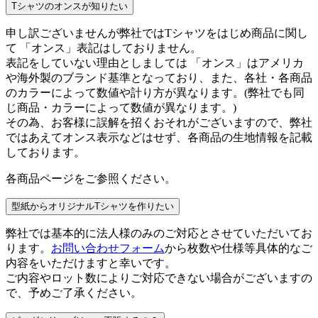
Tシャツのオンスが知りたい
申し訳ございませんが弊社ではTシャツをはじめ商品に関し
て 「オンス」表記はしておりません。
表記をしていない理由としましては 「オンス」はアメリカ
や海外製のブランド基準となっており、また、各社・各商品
のカラーによって数値や計り方が異なります。(弊社でも同
じ商品・カラーによって数値が異なります。)
その為、お客様に誤解を招くおそれがございますので、弊社
ではあえてオンス表示などはせず、各商品の生地情報を記載
しております。
各商品ページをご参照ください。
型紙からオリジナルTシャツを作りたい
弊社では基本的に法人様のみのご対応とさせていただいてお
ります。
お問い合わせフォーム
から枚数や仕様等具体的なご
内容をいただけますと幸いです。
ご内容やロット数によりご対応できない場合がございますの
で、予めご了承ください。