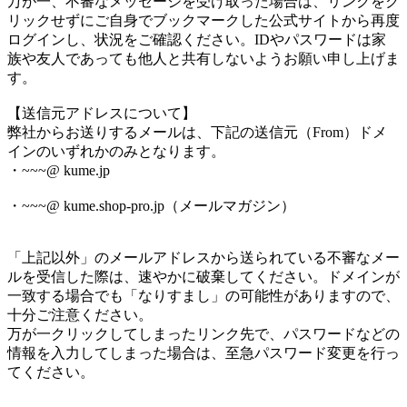
万が一、不審なメッセージを受け取った場合は、リンクをク
リックせずにご自身でブックマークした公式サイトから再度
ログインし、状況をご確認ください。IDやパスワードは家
族や友人であっても他人と共有しないようお願い申し上げま
す。
【送信元アドレスについて】
弊社からお送りするメールは、下記の送信元（From）ドメ
インのいずれかのみとなります。
・~~~@ kume.jp
・~~~@ kume.shop-pro.jp（メールマガジン）
「上記以外」のメールアドレスから送られている不審なメー
ルを受信した際は、速やかに破棄してください。ドメインが
一致する場合でも「なりすまし」の可能性がありますので、
十分ご注意ください。
万が一クリックしてしまったリンク先で、パスワードなどの
情報を入力してしまった場合は、至急パスワード変更を行っ
てください。