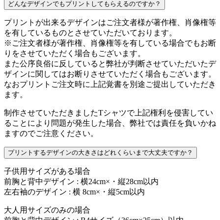
どんなデザインでもプリントしてもらえるのですか？
プリントが出来るデザインはご注文者様が著作権、肖像権等
を有しているものとさせていただいております。
※ご注文者様が著作権、肖像権等を有している場合でもお断
りをさせていただく場合もございます。
また公序良俗に反していると弊社が判断させていただいたデ
ザインに関してはお断りさせていただく場合もございます。
なおプリントご注文時に上記覚書を別途ご提出していただき
ます。
制作させていただきましたTシャツで上記権利を侵害してい
ることにより問題が発生した場合、弊社では責任を負いかね
ますのでご注意ください。
プリントするデザインの大きさはどれくらいまで大丈夫ですか？
子供用サイズがある場合
前胸と背中デザイン : 横24cm×・縦28cm以内
左右袖のデザイン : 横 8cm×・縦5cm以内
大人用サイズのみの場合