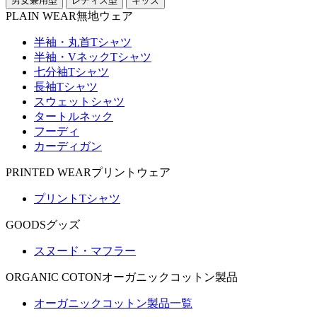
男女兼用型
レディス型
キッズ
PLAIN WEAR
無地ウェア
半袖・丸首Tシャツ
半袖・VネックTシャツ
七分袖Tシャツ
長袖Tシャツ
スウェットシャツ
タートルネック
フーディ
カーディガン
PRINTED WEAR
プリントウェア
プリントTシャツ
GOODS
グッズ
スヌード・マフラー
ORGANIC COTON
オーガニックコットン製品
オーガニックコットン製品一覧