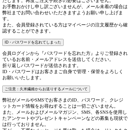
たします。再度ご注文手続きの必要はございません。
お手数おかけし申し訳ございませんが、メール未着の場合は
弊社までお問い合わせいただきますようお願い申し上げま
す。
また、会員登録されている方はマイページの注文履歴から確
認することができます。
ID・パスワードを忘れてしまった
会員ログインから『パスワードを忘れた方』よりご登録され
ているお名前・メールアドレスを送信してください。
折り返しパスワードが送信されます。
ID・パスワードはお客さまご自身で管理・保管をよろしく
お願いいたします。
ご注意：久米繊維からお送りするメールについて
弊社がメールやSMSでお客さまのID、パスワード、クレジ
ットカード情報をお尋ねすることは一切ございません。
また、メールおよびメールマガジン、SMS、各SNSを使用し
たアンケートやプレゼントキャンペーンなどの募集も現状で
は行っておりません。