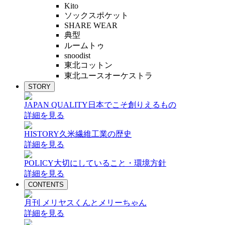
Kito
ソックスポケット
SHARE WEAR
典型
ルームトゥ
snoodist
東北コットン
東北ユースオーケストラ
STORY
JAPAN QUALITY
日本でこそ創りえるもの
詳細を見る
HISTORY
久米繊維工業の歴史
詳細を見る
POLICY
大切にしていること・環境方針
詳細を見る
CONTENTS
月刊 メリヤスくんとメリーちゃん
詳細を見る