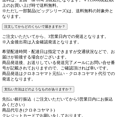
上のお買い上げ時で送料無料。
※ただし一部製品(ビッグシリーズ)は、送料無料の対象外と
なります。
注文してからどのくらいで届きますか？
ご注文いただいてから、3営業日内での発送となります。
※入金後出荷は入金確認発送となります。
希望配達時間・配達日は指定できますが交通状況などで、お
届けが前後する場合がございます。
商品発送後、お送りしている発送完了メールにお問い合せ番
号が記載されておりますので、ご確認頂ければ幸いです。
商品発送はクロネコヤマト元払い・クロネコヤマト代引での
発送となります。
支払い方法はどのようなものがありますか？
先払い銀行振込
（ご注文いただいてから5営業日内にお振込
みください）
商品代引き(クロネコヤマト)
クレジットカード
でお願いをしております。