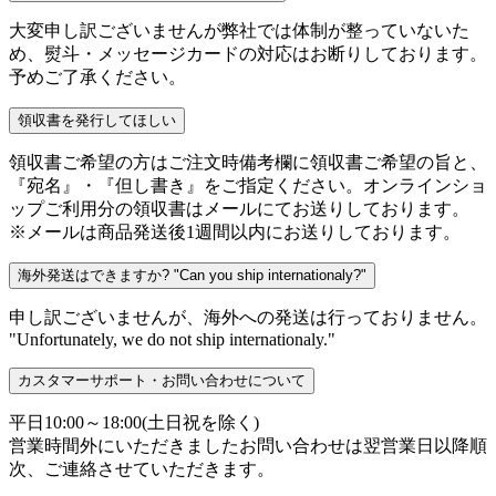
大変申し訳ございませんが弊社では体制が整っていないた
め、熨斗・メッセージカードの対応はお断りしております。
予めご了承ください。
領収書を発行してほしい
領収書ご希望の方はご注文時備考欄に領収書ご希望の旨と、
『宛名』・『但し書き』をご指定ください。オンラインショ
ップご利用分の領収書はメールにてお送りしております。
※メールは商品発送後1週間以内にお送りしております。
海外発送はできますか? "Can you ship internationaly?"
申し訳ございませんが、海外への発送は行っておりません。
"Unfortunately, we do not ship internationaly."
カスタマーサポート・お問い合わせについて
平日10:00～18:00(土日祝を除く)
営業時間外にいただきましたお問い合わせは翌営業日以降順
次、ご連絡させていただきます。