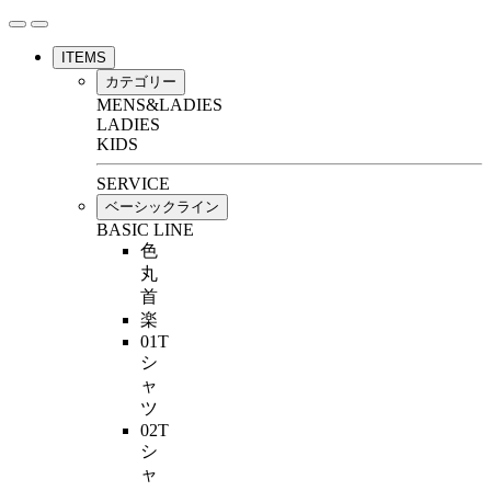
ITEMS
カテゴリー
MENS&LADIES
LADIES
KIDS
SERVICE
ベーシックライン
BASIC LINE
色
丸
首
楽
01T
シ
ャ
ツ
02T
シ
ャ