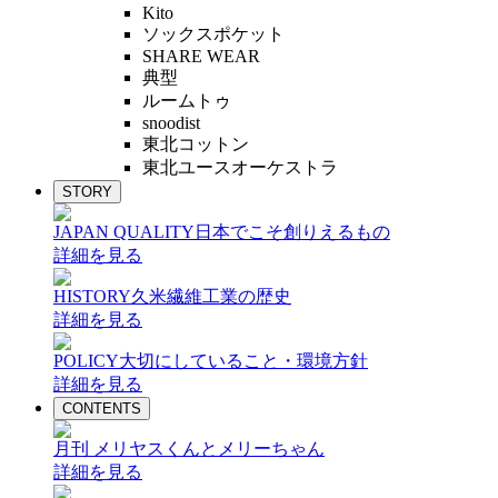
Kito
ソックスポケット
SHARE WEAR
典型
ルームトゥ
snoodist
東北コットン
東北ユースオーケストラ
STORY
JAPAN QUALITY
日本でこそ創りえるもの
詳細を見る
HISTORY
久米繊維工業の歴史
詳細を見る
POLICY
大切にしていること・環境方針
詳細を見る
CONTENTS
月刊 メリヤスくんとメリーちゃん
詳細を見る