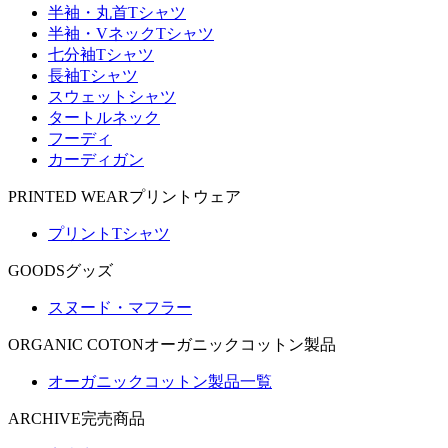
半袖・丸首Tシャツ
半袖・VネックTシャツ
七分袖Tシャツ
長袖Tシャツ
スウェットシャツ
タートルネック
フーディ
カーディガン
PRINTED WEAR
プリントウェア
プリントTシャツ
GOODS
グッズ
スヌード・マフラー
ORGANIC COTON
オーガニックコットン製品
オーガニックコットン製品一覧
ARCHIVE
完売商品