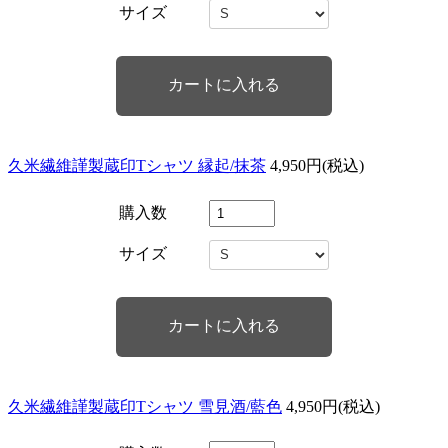
サイズ
久米繊維謹製蔵印Tシャツ 縁起/抹茶
4,950円(税込)
購入数
サイズ
久米繊維謹製蔵印Tシャツ 雪見酒/藍色
4,950円(税込)