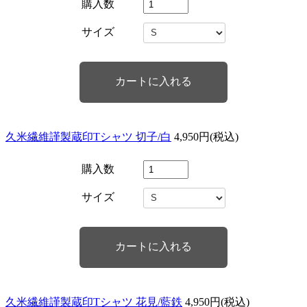
購入数
サイズ
久米繊維謹製蔵印Tシャツ 切子/白
4,950円(税込)
購入数
サイズ
久米繊維謹製蔵印Tシャツ 花見/藍鉄
4,950円(税込)