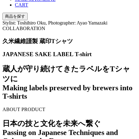
CART
商品を探す
Stylist: Toshihiro Oku, Photographer: Ayao Yamazaki
COLLABORATION
久米繊維謹製 蔵印Tシャツ
JAPANESE SAKE LABEL T-shirt
蔵人が守り続けてきたラベルをTシャ
ツに
Making labels preserved by brewers into
T-shirts
ABOUT PRODUCT
日本の技と文化を未来へ繋ぐ
Passing on Japanese Techniques and