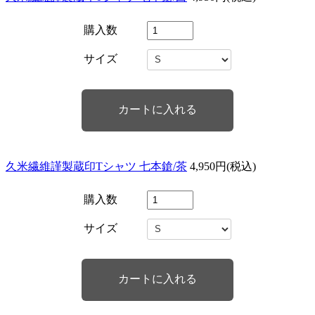
購入数
サイズ
久米繊維謹製蔵印Tシャツ 七本鎗/茶
4,950円(税込)
購入数
サイズ