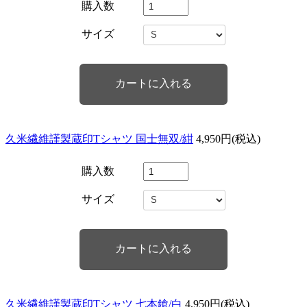
購入数
サイズ
久米繊維謹製蔵印Tシャツ 国士無双/紺
4,950円(税込)
購入数
サイズ
久米繊維謹製蔵印Tシャツ 七本鎗/白
4,950円(税込)