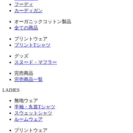
フーディ
カーディガン
オーガニックコットン製品
全ての商品
プリントウェア
プリントTシャツ
グッズ
スヌード・マフラー
完売商品
完売商品一覧
LADIES
無地ウェア
半袖・丸首Tシャツ
スウェットシャツ
ルームウェア
プリントウェア