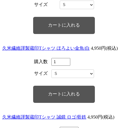
サイズ
久米繊維謹製蔵印Tシャツ ほろよい金魚/白
4,950円(税込)
購入数
サイズ
久米繊維謹製蔵印Tシャツ 誠鏡 ロゴ/藍鉄
4,950円(税込)