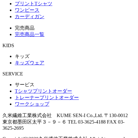
プリントTシャツ
ワンピース
カーディガン
完売商品
完売商品一覧
KIDS
キッズ
キッズウェア
SERVICE
サービス
Tシャツプリントオーダー
トレーナープリントオーダー
ワークショップ
久米繊維工業株式会社 KUME SEN-I Co.,Ltd.
〒130-0012
東京都墨田区太平３－９－６
TEL 03-3625-4188 FAX 03-
3625-2695