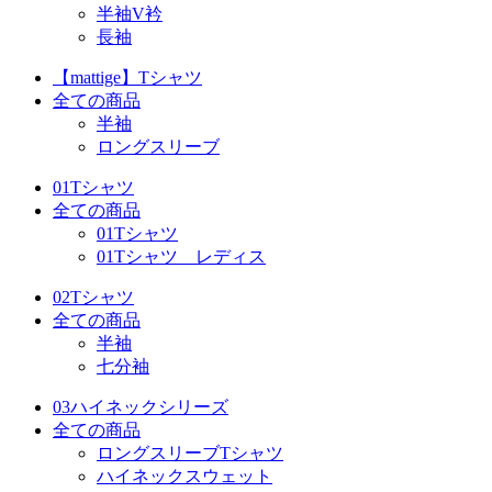
半袖V衿
長袖
【mattige】Tシャツ
全ての商品
半袖
ロングスリーブ
01Tシャツ
全ての商品
01Tシャツ
01Tシャツ レディス
02Tシャツ
全ての商品
半袖
七分袖
03ハイネックシリーズ
全ての商品
ロングスリーブTシャツ
ハイネックスウェット