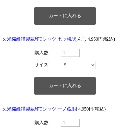
久米繊維謹製蔵印Tシャツ 七ツ梅/えんじ
4,950円(税込)
購入数
サイズ
久米繊維謹製蔵印Tシャツ 一ノ蔵/紺
4,950円(税込)
購入数