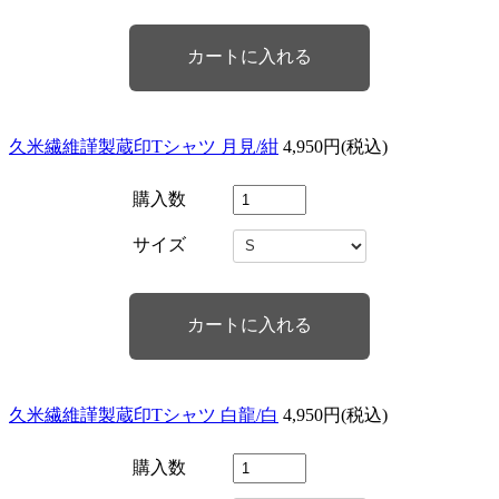
久米繊維謹製蔵印Tシャツ 月見/紺
4,950円(税込)
購入数
サイズ
久米繊維謹製蔵印Tシャツ 白龍/白
4,950円(税込)
購入数