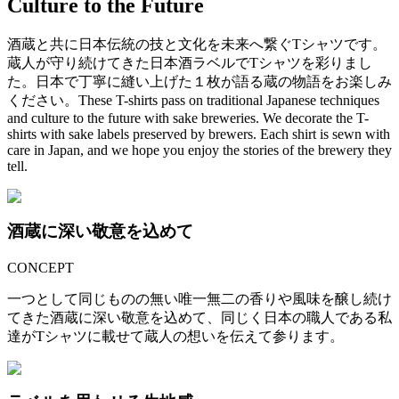
Culture to the Future
酒蔵と共に日本伝統の技と文化を未来へ繋ぐTシャツです。
蔵人が守り続けてきた日本酒ラベルでTシャツを彩りまし
た。
日本で丁寧に縫い上げた１枚が語る蔵の物語をお楽しみ
ください。
These T-shirts pass on traditional Japanese techniques
and culture to the future with sake breweries.
We decorate the T-
shirts with sake labels preserved by brewers.
Each shirt is sewn with
care in Japan, and we hope you enjoy the stories of the brewery they
tell.
酒蔵に深い敬意を込めて
CONCEPT
一つとして同じものの無い唯一無二の香りや風味を醸し続け
てきた酒蔵に深い敬意を込めて、同じく日本の職人である私
達がTシャツに載せて蔵人の想いを伝えて参ります。