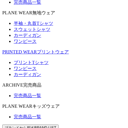
完売商品一覧
PLANE WEAR
無地ウェア
半袖・丸首Tシャツ
スウェットシャツ
カーディガン
ワンピース
PRINTED WEAR
プリントウェア
プリントTシャツ
ワンピース
カーディガン
ARCHIVE
完売商品
完売商品一覧
PLANE WEAR
キッズウェア
完売商品一覧
ブランドから探す
BRAND LIST