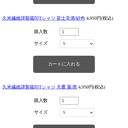
久米繊維謹製蔵印Tシャツ 富士見酒/砂色
4,950円(税込)
購入数
サイズ
久米繊維謹製蔵印Tシャツ 天鷹 翼/黒
4,950円(税込)
購入数
サイズ