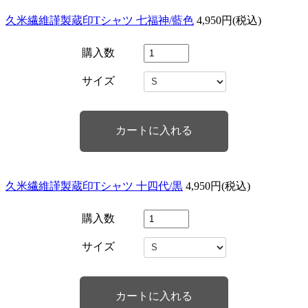
久米繊維謹製蔵印Tシャツ 七福神/藍色
4,950円(税込)
購入数
サイズ
久米繊維謹製蔵印Tシャツ 十四代/黒
4,950円(税込)
購入数
サイズ