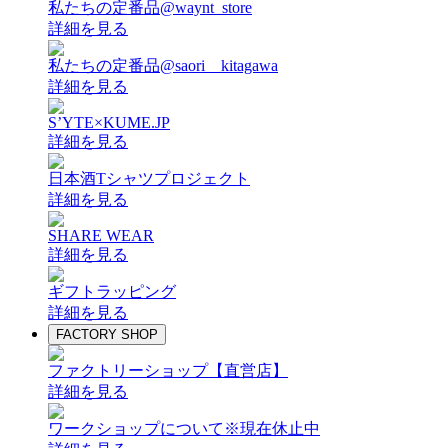
私たちの定番品@waynt_store
詳細を見る
私たちの定番品@saori__kitagawa
詳細を見る
S’YTE×KUME.JP
詳細を見る
日本酒Tシャツプロジェクト
詳細を見る
SHARE WEAR
詳細を見る
ギフトラッピング
詳細を見る
FACTORY SHOP
ファクトリーショップ【直営店】
詳細を見る
ワークショップについて
※現在休止中