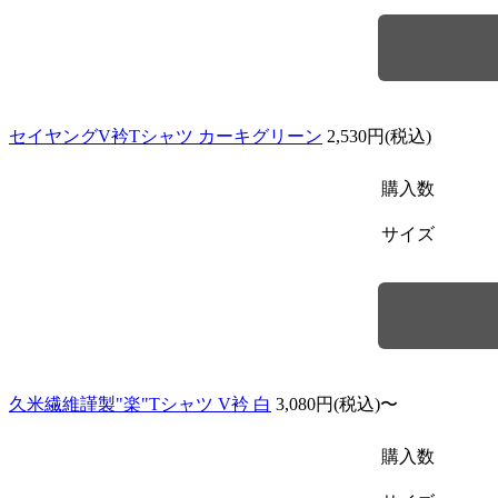
セイヤングV衿Tシャツ カーキグリーン
2,530円(税込)
購入数
サイズ
久米繊維謹製"楽"Tシャツ V衿 白
3,080円(税込)〜
購入数