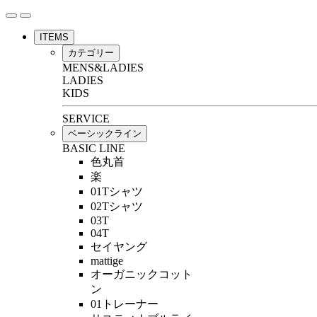
ITEMS
カテゴリー
MENS&LADIES
LADIES
KIDS
SERVICE
ベーシックライン
BASIC LINE
色丸首
楽
01Tシャツ
02Tシャツ
03T
04T
セイヤング
mattige
オーガニックコット
ン
01トレーナー