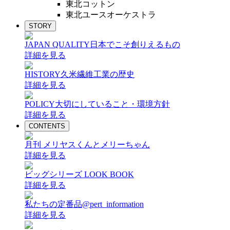
東北コットン
東北ユースオーケストラ
STORY
JAPAN QUALITY
日本でこそ創りえるもの
詳細を見る
HISTORY
久米繊維工業の歴史
詳細を見る
POLICY
大切にしていること・環境方針
詳細を見る
CONTENTS
月刊 メリヤスくんとメリーちゃん
詳細を見る
ビッグシリーズ LOOK BOOK
詳細を見る
私たちの定番品@pert_information
詳細を見る