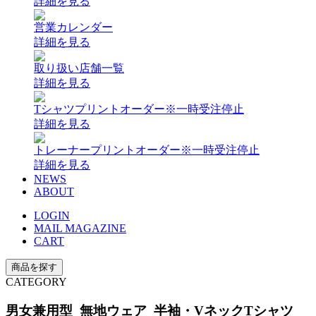
詳細を見る
営業カレンダー
詳細を見る
取り扱い店舗一覧
詳細を見る
Tシャツプリントオーダー
※一時受注停止
詳細を見る
トレーナープリントオーダー
※一時受注停止
詳細を見る
NEWS
ABOUT
LOGIN
MAIL MAGAZINE
CART
商品を探す
CATEGORY
男女兼用型 無地ウェア 半袖・VネックTシャツ