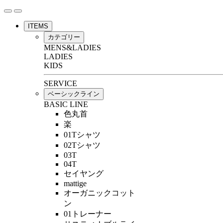
ITEMS
カテゴリー
MENS&LADIES
LADIES
KIDS
SERVICE
ベーシックライン
BASIC LINE
色丸首
楽
01Tシャツ
02Tシャツ
03T
04T
セイヤング
mattige
オーガニックコット
ン
01トレーナー