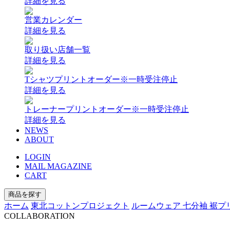
詳細を見る
営業カレンダー
詳細を見る
取り扱い店舗一覧
詳細を見る
Tシャツプリントオーダー
※一時受注停止
詳細を見る
トレーナープリントオーダー
※一時受注停止
詳細を見る
NEWS
ABOUT
LOGIN
MAIL MAGAZINE
CART
商品を探す
ホーム
東北コットンプロジェクト
ルームウェア 七分袖 裾プ
COLLABORATION