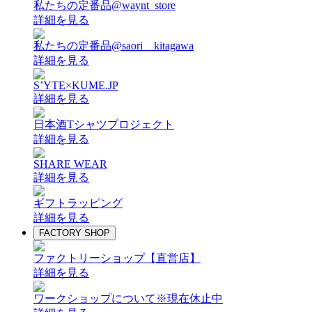
私たちの定番品@waynt_store
詳細を見る
私たちの定番品@saori__kitagawa
詳細を見る
S’YTE×KUME.JP
詳細を見る
日本酒Tシャツプロジェクト
詳細を見る
SHARE WEAR
詳細を見る
ギフトラッピング
詳細を見る
FACTORY SHOP
ファクトリーショップ【直営店】
詳細を見る
ワークショップについて
※現在休止中