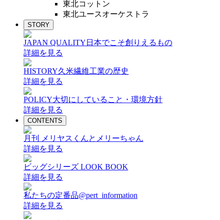
東北コットン
東北ユースオーケストラ
STORY
JAPAN QUALITY
日本でこそ創りえるもの
詳細を見る
HISTORY
久米繊維工業の歴史
詳細を見る
POLICY
大切にしていること・環境方針
詳細を見る
CONTENTS
月刊 メリヤスくんとメリーちゃん
詳細を見る
ビッグシリーズ LOOK BOOK
詳細を見る
私たちの定番品@pert_information
詳細を見る