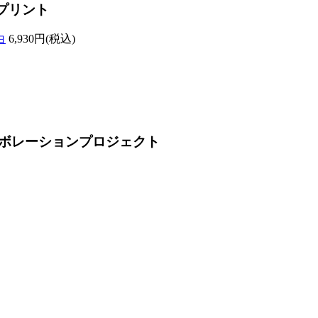
プリント
白
6,930円(税込)
ボレーションプロジェクト