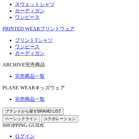
スウェットシャツ
カーディガン
ワンピース
PRINTED WEAR
プリントウェア
プリントTシャツ
ワンピース
カーディガン
ARCHIVE
完売商品
完売商品一覧
PLANE WEAR
キッズウェア
完売商品一覧
ブランドから探す
BRAND LIST
ベーシックライン
コラボレーション
SHOPPING GUIDE
ログイン