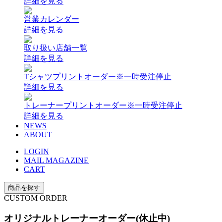
詳細を見る
営業カレンダー
詳細を見る
取り扱い店舗一覧
詳細を見る
Tシャツプリントオーダー
※一時受注停止
詳細を見る
トレーナープリントオーダー
※一時受注停止
詳細を見る
NEWS
ABOUT
LOGIN
MAIL MAGAZINE
CART
商品を探す
CUSTOM ORDER
オリジナルトレーナーオーダー(休止中)