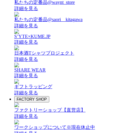
私たちの定番品@waynt_store
詳細を見る
私たちの定番品@saori__kitagawa
詳細を見る
S’YTE×KUME.JP
詳細を見る
日本酒Tシャツプロジェクト
詳細を見る
SHARE WEAR
詳細を見る
ギフトラッピング
詳細を見る
FACTORY SHOP
ファクトリーショップ【直営店】
詳細を見る
ワークショップについて
※現在休止中