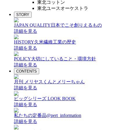
東北コットン
東北ユースオーケストラ
STORY
JAPAN QUALITY
日本でこそ創りえるもの
詳細を見る
HISTORY
久米繊維工業の歴史
詳細を見る
POLICY
大切にしていること・環境方針
詳細を見る
CONTENTS
月刊 メリヤスくんとメリーちゃん
詳細を見る
ビッグシリーズ LOOK BOOK
詳細を見る
私たちの定番品@pert_information
詳細を見る