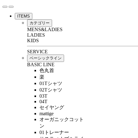
ITEMS
カテゴリー
MENS&LADIES
LADIES
KIDS
SERVICE
ベーシックライン
BASIC LINE
色丸首
楽
01Tシャツ
02Tシャツ
03T
04T
セイヤング
mattige
オーガニックコット
ン
01トレーナー