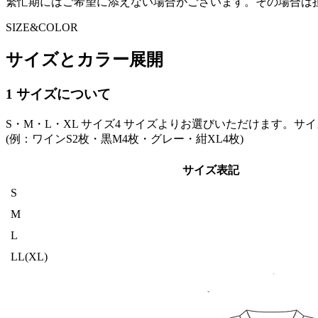
繁忙期にはご希望に添えない場合がございます。その場合は
SIZE&COLOR
サイズとカラー展開
1
サイズについて
S・M・L・XL サイズ4 サイズよりお選びいただけます。
(例：ワインS2枚・黒M4枚・グレー・紺XL4枚)
サイズ表記
S
M
L
LL(XL)