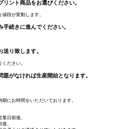
プリント商品をお選びください。
り値段が変動します。
み手続きに進んでください。
お送り致します。
りください。
問題がなければ生産開始となります。
納期にお時間をいただいております。
営業日前後。
前後。