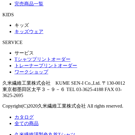
完売商品一覧
KIDS
キッズ
キッズウェア
SERVICE
サービス
Tシャツプリントオーダー
トレーナープリントオーダー
ワークショップ
久米繊維工業株式会社 KUME SEN-I Co.,Ltd.
〒130-0012
東京都墨田区太平３－９－６
TEL 03-3625-4188 FAX 03-
3625-2695
Copyright(C)
2020
久米繊維工業株式会社 All rights reserved.
カタログ
全ての商品
久米繊維謹製色丸首Tシャツ