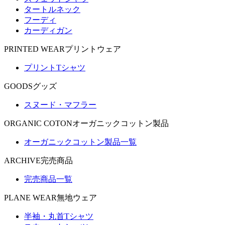
タートルネック
フーディ
カーディガン
PRINTED WEAR
プリントウェア
プリントTシャツ
GOODS
グッズ
スヌード・マフラー
ORGANIC COTON
オーガニックコットン製品
オーガニックコットン製品一覧
ARCHIVE
完売商品
完売商品一覧
PLANE WEAR
無地ウェア
半袖・丸首Tシャツ