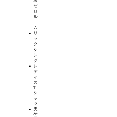
垢
ゼ
ロ
ル
ー
ム
リ
ラ
ク
シ
ン
グ
レ
デ
ィ
ス
T
シ
ャ
ツ
天
竺