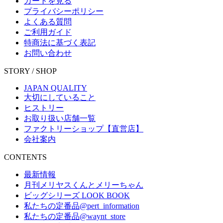
カートを見る
プライバシーポリシー
よくある質問
ご利用ガイド
特商法に基づく表記
お問い合わせ
STORY / SHOP
JAPAN QUALITY
大切にしていること
ヒストリー
お取り扱い店舗一覧
ファクトリーショップ【直営店】
会社案内
CONTENTS
最新情報
月刊メリヤスくんとメリーちゃん
ビッグシリーズ LOOK BOOK
私たちの定番品@pert_information
私たちの定番品@waynt_store