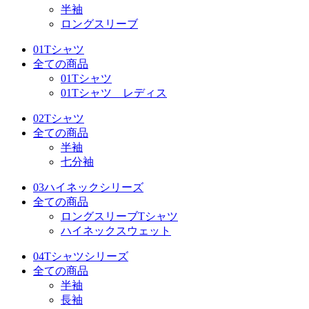
半袖
ロングスリーブ
01Tシャツ
全ての商品
01Tシャツ
01Tシャツ レディス
02Tシャツ
全ての商品
半袖
七分袖
03ハイネックシリーズ
全ての商品
ロングスリーブTシャツ
ハイネックスウェット
04Tシャツシリーズ
全ての商品
半袖
長袖