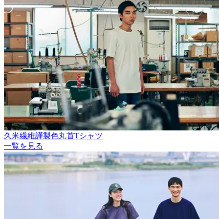
久米繊維謹製色丸首Tシャツ
一覧を見る