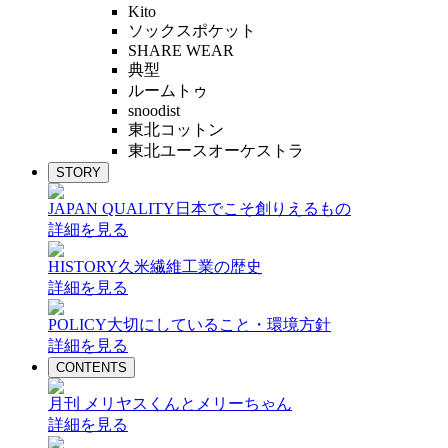
Kito
ソックスポケット
SHARE WEAR
典型
ルームトゥ
snoodist
東北コットン
東北ユースオーケストラ
STORY
JAPAN QUALITY
日本でこそ創りえるもの
詳細を見る
HISTORY
久米繊維工業の歴史
詳細を見る
POLICY
大切にしていること・環境方針
詳細を見る
CONTENTS
月刊 メリヤスくんとメリーちゃん
詳細を見る