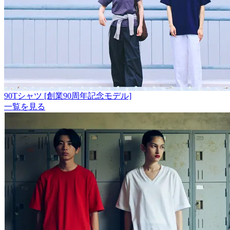
90Tシャツ [創業90周年記念モデル]
一覧を見る