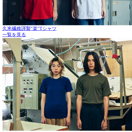
久米繊維謹製"楽"Tシャツ
一覧を見る