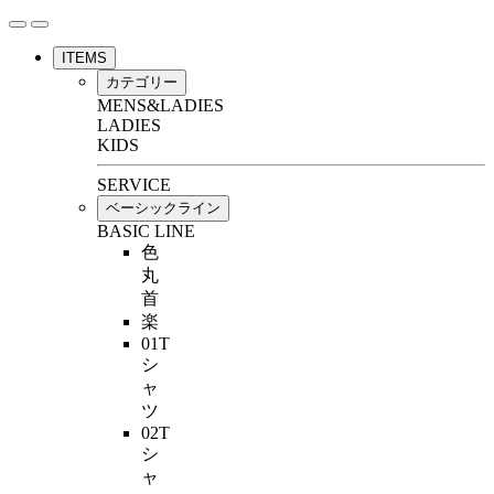
ITEMS
カテゴリー
MENS&LADIES
LADIES
KIDS
SERVICE
ベーシックライン
BASIC LINE
色
丸
首
楽
01T
シ
ャ
ツ
02T
シ
ャ