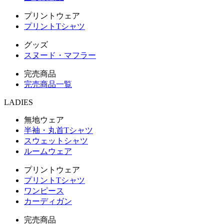
プリントウェア
プリントTシャツ
グッズ
スヌード・マフラー
完売商品
完売商品一覧
LADIES
無地ウェア
半袖・丸首Tシャツ
スウェットシャツ
ルームウェア
プリントウェア
プリントTシャツ
ワンピース
カーディガン
完売商品