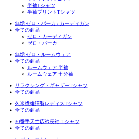
半袖Tシャツ
半袖プリントTシャツ
無垢 ゼロ・パーカ / カーディガン
全ての商品
ゼロ・カーディガン
ゼロ・パーカ
無垢 ゼロ・ルームウェア
全ての商品
ルームウェア 半袖
ルームウェア 七分袖
リラクシング・ギャザーTシャツ
全ての商品
久米繊維謹製レディスTシャツ
全ての商品
30番手天竺広衿長袖Ｔシャツ
全ての商品