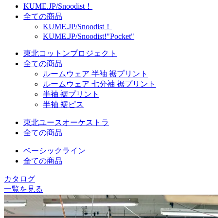
KUME.JP/Snoodist！
全ての商品
KUME.JP/Snoodist！
KUME.JP/Snoodist!"Pocket"
東北コットンプロジェクト
全ての商品
ルームウェア 半袖 裾プリント
ルームウェア 七分袖 裾プリント
半袖 裾プリント
半袖 裾ピス
東北ユースオーケストラ
全ての商品
ベーシックライン
全ての商品
カタログ
一覧を見る