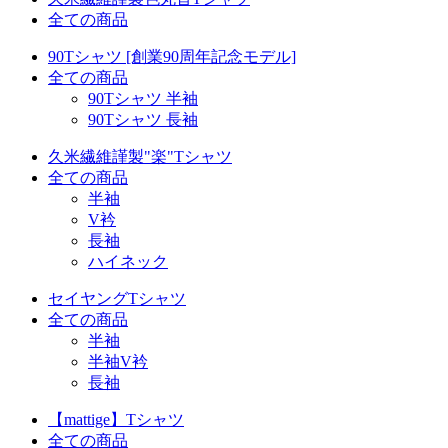
全ての商品
90Tシャツ [創業90周年記念モデル]
全ての商品
90Tシャツ 半袖
90Tシャツ 長袖
久米繊維謹製"楽"Tシャツ
全ての商品
半袖
V衿
長袖
ハイネック
セイヤングTシャツ
全ての商品
半袖
半袖V衿
長袖
【mattige】Tシャツ
全ての商品