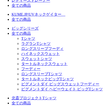
レディーストレーナー
全ての商品
KUME.JP/UVネックゲイター
全ての商品
ビッグシリーズ
全ての商品
Tシャツ
ラグランTシャツ
ロングスリーブフーディ
ハイネックスウェット
スウェットシャツ
タートルネックスウェット
フーディー
ロングスリーブTシャツ
タートルネックビッグTシャツ
ピグメントダイ ビッグスウェットフーディー
ピグメントダイ ヘビーウェイト ビッグTシャツ
北斎プロジェクトTシャツ
全ての商品