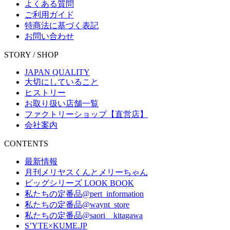
よくある質問
ご利用ガイド
特商法に基づく表記
お問い合わせ
STORY / SHOP
JAPAN QUALITY
大切にしていること
ヒストリー
お取り扱い店舗一覧
ファクトリーショップ【直営店】
会社案内
CONTENTS
最新情報
月刊メリヤスくんとメリーちゃん
ビッグシリーズ LOOK BOOK
私たちの定番品@pert_information
私たちの定番品@waynt_store
私たちの定番品@saori__kitagawa
S’YTE×KUME.JP