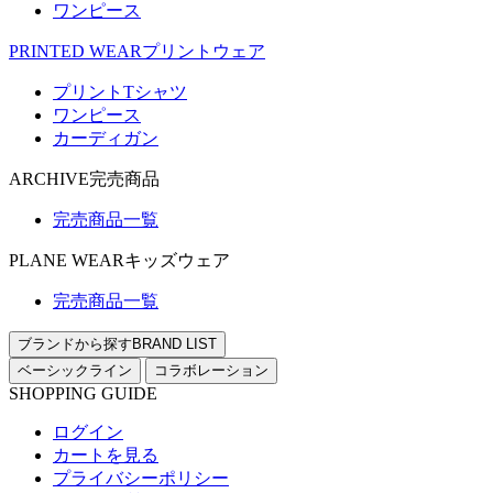
ワンピース
PRINTED WEAR
プリントウェア
プリントTシャツ
ワンピース
カーディガン
ARCHIVE
完売商品
完売商品一覧
PLANE WEAR
キッズウェア
完売商品一覧
ブランドから探す
BRAND LIST
ベーシックライン
コラボレーション
SHOPPING GUIDE
ログイン
カートを見る
プライバシーポリシー