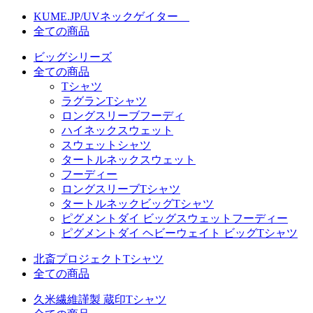
KUME.JP/UVネックゲイター
全ての商品
ビッグシリーズ
全ての商品
Tシャツ
ラグランTシャツ
ロングスリーブフーディ
ハイネックスウェット
スウェットシャツ
タートルネックスウェット
フーディー
ロングスリーブTシャツ
タートルネックビッグTシャツ
ピグメントダイ ビッグスウェットフーディー
ピグメントダイ ヘビーウェイト ビッグTシャツ
北斎プロジェクトTシャツ
全ての商品
久米繊維謹製 蔵印Tシャツ