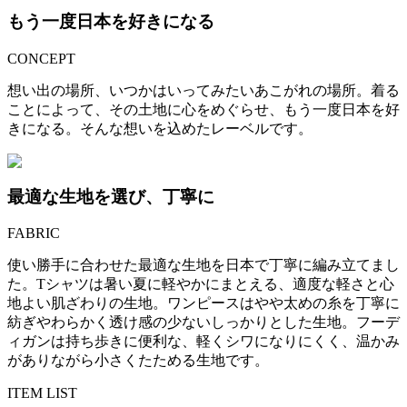
もう一度日本を好きになる
CONCEPT
想い出の場所、いつかはいってみたいあこがれの場所。着る
ことによって、その土地に心をめぐらせ、もう一度日本を好
きになる。そんな想いを込めたレーベルです。
最適な生地を選び、丁寧に
FABRIC
使い勝手に合わせた最適な生地を日本で丁寧に編み立てまし
た。Tシャツは暑い夏に軽やかにまとえる、適度な軽さと心
地よい肌ざわりの生地。ワンピースはやや太めの糸を丁寧に
紡ぎやわらかく透け感の少ないしっかりとした生地。フーデ
ィガンは持ち歩きに便利な、軽くシワになりにくく、温かみ
がありながら小さくたためる生地です。
ITEM LIST