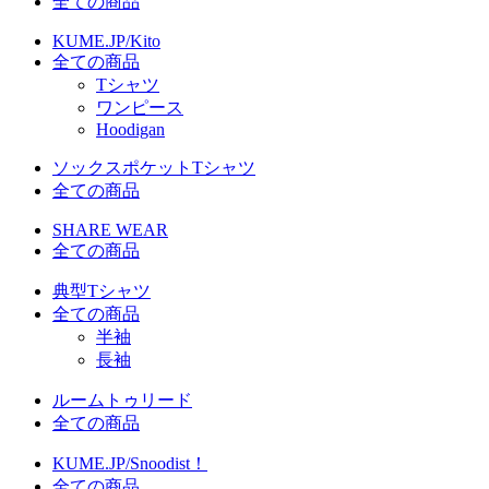
全ての商品
KUME.JP/Kito
全ての商品
Tシャツ
ワンピース
Hoodigan
ソックスポケットTシャツ
全ての商品
SHARE WEAR
全ての商品
典型Tシャツ
全ての商品
半袖
長袖
ルームトゥリード
全ての商品
KUME.JP/Snoodist！
全ての商品