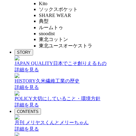
Kito
ソックスポケット
SHARE WEAR
典型
ルームトゥ
snoodist
東北コットン
東北ユースオーケストラ
STORY
JAPAN QUALITY
日本でこそ創りえるもの
詳細を見る
HISTORY
久米繊維工業の歴史
詳細を見る
POLICY
大切にしていること・環境方針
詳細を見る
CONTENTS
月刊 メリヤスくんとメリーちゃん
詳細を見る