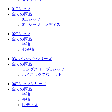
01Tシャツ
全ての商品
01Tシャツ
01Tシャツ レディス
02Tシャツ
全ての商品
半袖
七分袖
03ハイネックシリーズ
全ての商品
ロングスリーブTシャツ
ハイネックスウェット
04Tシャツシリーズ
全ての商品
半袖
長袖
レディス