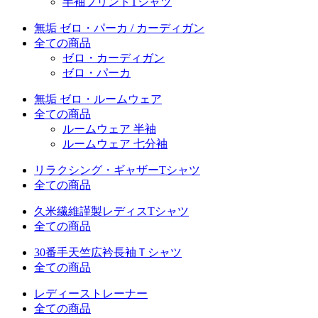
半袖プリントTシャツ
無垢 ゼロ・パーカ / カーディガン
全ての商品
ゼロ・カーディガン
ゼロ・パーカ
無垢 ゼロ・ルームウェア
全ての商品
ルームウェア 半袖
ルームウェア 七分袖
リラクシング・ギャザーTシャツ
全ての商品
久米繊維謹製レディスTシャツ
全ての商品
30番手天竺広衿長袖Ｔシャツ
全ての商品
レディーストレーナー
全ての商品