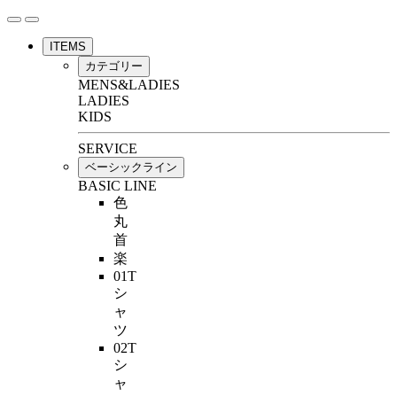
ITEMS
カテゴリー
MENS&LADIES
LADIES
KIDS
SERVICE
ベーシックライン
BASIC LINE
色
丸
首
楽
01T
シ
ャ
ツ
02T
シ
ャ