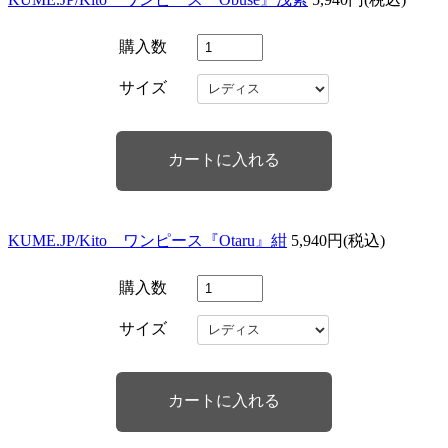
購入数
サイズ
KUME.JP/Kito ワンピース『Otaru』紺
5,940円(税込)
購入数
サイズ