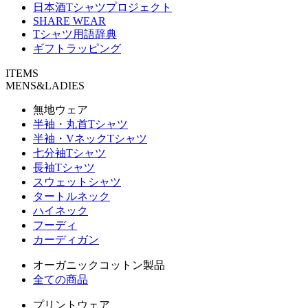
日本酒Tシャツプロジェクト
SHARE WEAR
Tシャツ用語辞典
ギフトラッピング
ITEMS
MENS&LADIES
無地ウェア
半袖・丸首Tシャツ
半袖・VネックTシャツ
七分袖Tシャツ
長袖Tシャツ
スウェットシャツ
タートルネック
ハイネック
フーディ
カーディガン
オーガニックコットン製品
全ての商品
プリントウェア