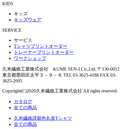
KIDS
キッズ
キッズウェア
SERVICE
サービス
Tシャツプリントオーダー
トレーナープリントオーダー
ワークショップ
久米繊維工業株式会社 KUME SEN-I Co.,Ltd.
〒130-0012
東京都墨田区太平３－９－６
TEL 03-3625-4188 FAX 03-
3625-2695
Copyright(C)
2020
久米繊維工業株式会社 All rights reserved.
カタログ
全ての商品
久米繊維謹製色丸首Tシャツ
全ての商品