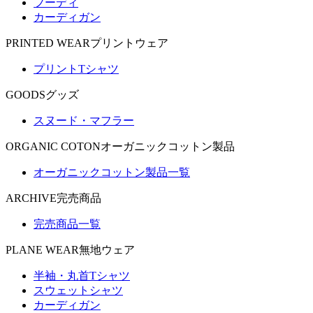
フーディ
カーディガン
PRINTED WEAR
プリントウェア
プリントTシャツ
GOODS
グッズ
スヌード・マフラー
ORGANIC COTON
オーガニックコットン製品
オーガニックコットン製品一覧
ARCHIVE
完売商品
完売商品一覧
PLANE WEAR
無地ウェア
半袖・丸首Tシャツ
スウェットシャツ
カーディガン