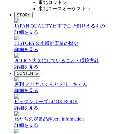
東北コットン
東北ユースオーケストラ
STORY
JAPAN QUALITY
日本でこそ創りえるもの
詳細を見る
HISTORY
久米繊維工業の歴史
詳細を見る
POLICY
大切にしていること・環境方針
詳細を見る
CONTENTS
月刊 メリヤスくんとメリーちゃん
詳細を見る
ビッグシリーズ LOOK BOOK
詳細を見る
私たちの定番品@pert_information
詳細を見る