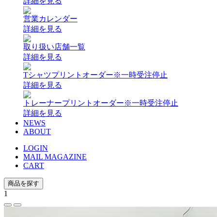
詳細を見る
営業カレンダー
詳細を見る
取り扱い店舗一覧
詳細を見る
Tシャツプリントオーダー
※一時受注停止
詳細を見る
トレーナープリントオーダー
※一時受注停止
詳細を見る
NEWS
ABOUT
LOGIN
MAIL MAGAZINE
CART
商品を探す
1