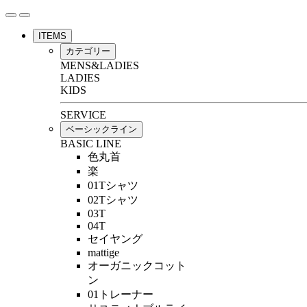
ITEMS
カテゴリー
MENS&LADIES
LADIES
KIDS
SERVICE
ベーシックライン
BASIC LINE
色丸首
楽
01Tシャツ
02Tシャツ
03T
04T
セイヤング
mattige
オーガニックコット
ン
01トレーナー