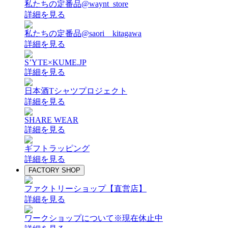
私たちの定番品@waynt_store
詳細を見る
私たちの定番品@saori__kitagawa
詳細を見る
S’YTE×KUME.JP
詳細を見る
日本酒Tシャツプロジェクト
詳細を見る
SHARE WEAR
詳細を見る
ギフトラッピング
詳細を見る
FACTORY SHOP
ファクトリーショップ【直営店】
詳細を見る
ワークショップについて
※現在休止中