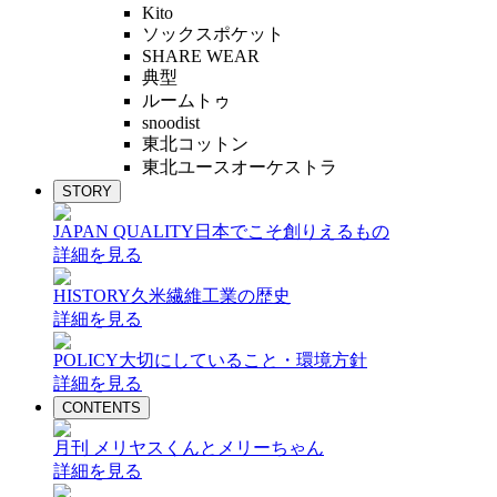
Kito
ソックスポケット
SHARE WEAR
典型
ルームトゥ
snoodist
東北コットン
東北ユースオーケストラ
STORY
JAPAN QUALITY
日本でこそ創りえるもの
詳細を見る
HISTORY
久米繊維工業の歴史
詳細を見る
POLICY
大切にしていること・環境方針
詳細を見る
CONTENTS
月刊 メリヤスくんとメリーちゃん
詳細を見る