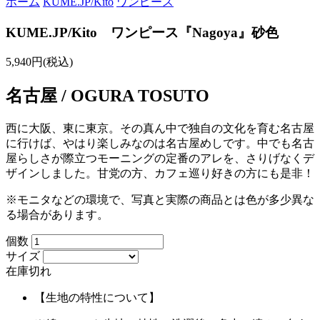
ホーム
KUME.JP/Kito
ワンピース
KUME.JP/Kito ワンピース『Nagoya』砂色
5,940円(税込)
名古屋 / OGURA TOSUTO
西に大阪、東に東京。その真ん中で独自の文化を育む名古屋
に行けば、やはり楽しみなのは名古屋めしです。中でも名古
屋らしさが際立つモーニングの定番のアレを、さりげなくデ
ザインしました。甘党の方、カフェ巡り好きの方にも是非！
※モニタなどの環境で、写真と実際の商品とは色が多少異な
る場合があります。
個数
サイズ
在庫切れ
【生地の特性について】