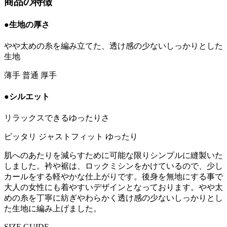
商品の特徴
●生地の厚さ
やや太めの糸を編み立てた、透け感の少ないしっかりとした
生地
薄手
普通
厚手
●シルエット
リラックスできるゆったりさ
ピッタリ
ジャストフィット
ゆったり
肌へのあたりを減らすために可能な限りシンプルに縫製いた
しました。衿や裾は、ロックミシンをかけているので、少し
カールをする軽やかな仕上がりです。後身を無地にする事で
大人の女性にも着やすいデザインとなっております。やや太
めの糸を丁寧に紡ぎやわらかく透け感の少ないしっかりとし
た生地に編み上げました。
SIZE GUIDE