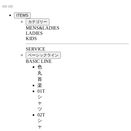
ITEMS
カテゴリー
MENS&LADIES
LADIES
KIDS
SERVICE
ベーシックライン
BASIC LINE
色
丸
首
楽
01T
シ
ャ
ツ
02T
シ
ャ