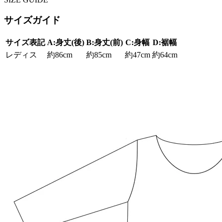
サイズガイド
サイズ表記
A:身丈(後)
B:身丈(前)
C:身幅
D:裾幅
レディス
約86cm
約85cm
約47cm
約64cm