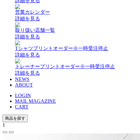
詳細を見る
営業カレンダー
詳細を見る
取り扱い店舗一覧
詳細を見る
Tシャツプリントオーダー
※一時受注停止
詳細を見る
トレーナープリントオーダー
※一時受注停止
詳細を見る
NEWS
ABOUT
LOGIN
MAIL MAGAZINE
CART
商品を探す
1