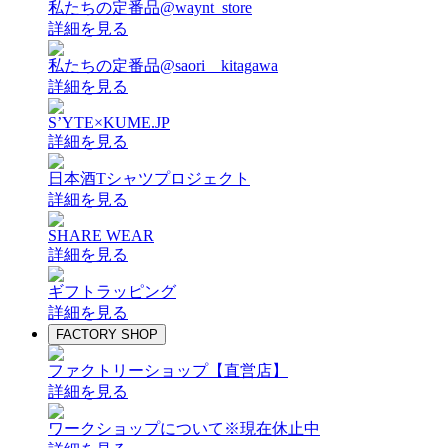
私たちの定番品@waynt_store
詳細を見る
私たちの定番品@saori__kitagawa
詳細を見る
S’YTE×KUME.JP
詳細を見る
日本酒Tシャツプロジェクト
詳細を見る
SHARE WEAR
詳細を見る
ギフトラッピング
詳細を見る
FACTORY SHOP
ファクトリーショップ【直営店】
詳細を見る
ワークショップについて
※現在休止中