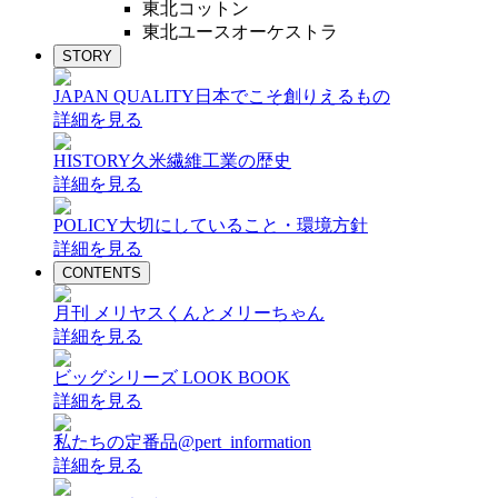
東北コットン
東北ユースオーケストラ
STORY
JAPAN QUALITY
日本でこそ創りえるもの
詳細を見る
HISTORY
久米繊維工業の歴史
詳細を見る
POLICY
大切にしていること・環境方針
詳細を見る
CONTENTS
月刊 メリヤスくんとメリーちゃん
詳細を見る
ビッグシリーズ LOOK BOOK
詳細を見る
私たちの定番品@pert_information
詳細を見る