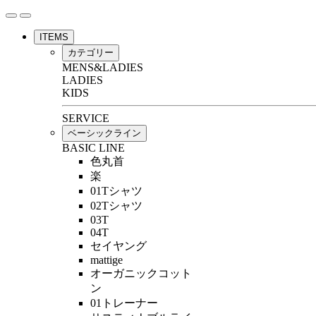
ITEMS
カテゴリー
MENS&LADIES
LADIES
KIDS
SERVICE
ベーシックライン
BASIC LINE
色丸首
楽
01Tシャツ
02Tシャツ
03T
04T
セイヤング
mattige
オーガニックコット
ン
01トレーナー