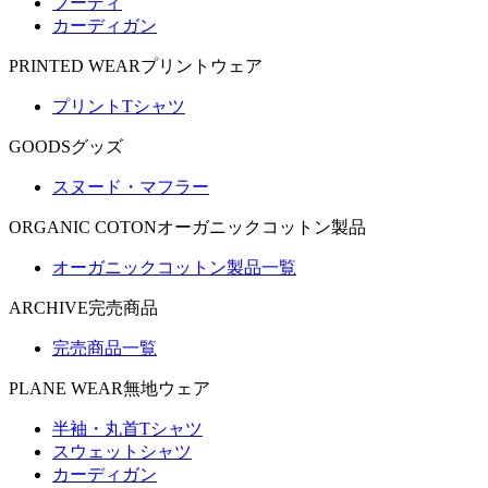
フーディ
カーディガン
PRINTED WEAR
プリントウェア
プリントTシャツ
GOODS
グッズ
スヌード・マフラー
ORGANIC COTON
オーガニックコットン製品
オーガニックコットン製品一覧
ARCHIVE
完売商品
完売商品一覧
PLANE WEAR
無地ウェア
半袖・丸首Tシャツ
スウェットシャツ
カーディガン