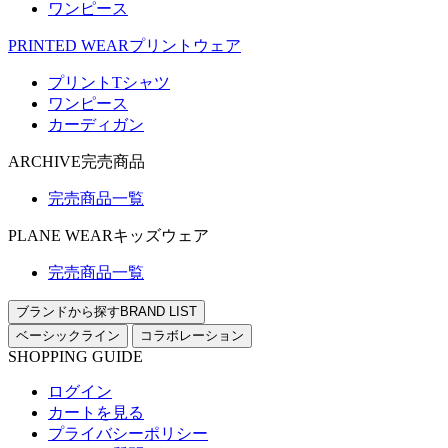
ワンピース
PRINTED WEAR
プリントウェア
プリントTシャツ
ワンピース
カーディガン
ARCHIVE
完売商品
完売商品一覧
PLANE WEAR
キッズウェア
完売商品一覧
ブランドから探す
BRAND LIST
ベーシックライン
コラボレーション
SHOPPING GUIDE
ログイン
カートを見る
プライバシーポリシー