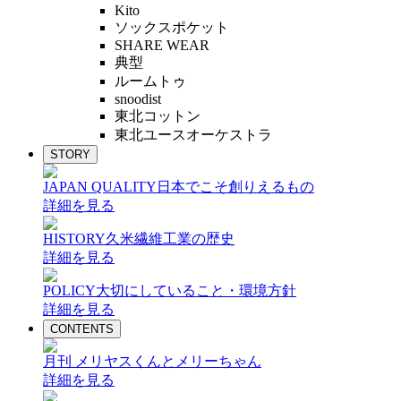
Kito
ソックスポケット
SHARE WEAR
典型
ルームトゥ
snoodist
東北コットン
東北ユースオーケストラ
STORY
JAPAN QUALITY
日本でこそ創りえるもの
詳細を見る
HISTORY
久米繊維工業の歴史
詳細を見る
POLICY
大切にしていること・環境方針
詳細を見る
CONTENTS
月刊 メリヤスくんとメリーちゃん
詳細を見る