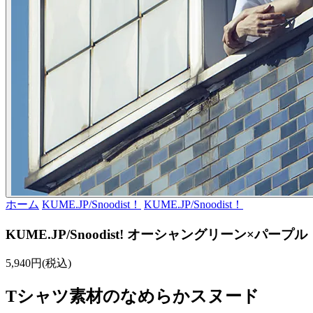
ホーム
KUME.JP/Snoodist！
KUME.JP/Snoodist！
KUME.JP/Snoodist! オーシャングリーン×パープル
5,940円(税込)
Tシャツ素材のなめらかスヌード