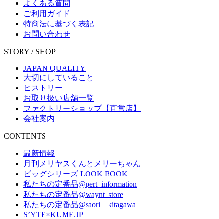
よくある質問
ご利用ガイド
特商法に基づく表記
お問い合わせ
STORY / SHOP
JAPAN QUALITY
大切にしていること
ヒストリー
お取り扱い店舗一覧
ファクトリーショップ【直営店】
会社案内
CONTENTS
最新情報
月刊メリヤスくんとメリーちゃん
ビッグシリーズ LOOK BOOK
私たちの定番品@pert_information
私たちの定番品@waynt_store
私たちの定番品@saori__kitagawa
S’YTE×KUME.JP