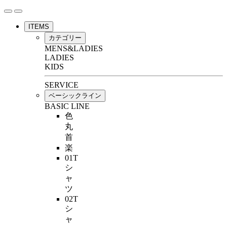
ITEMS
カテゴリー
MENS&LADIES
LADIES
KIDS
SERVICE
ベーシックライン
BASIC LINE
色
丸
首
楽
01T
シ
ャ
ツ
02T
シ
ャ