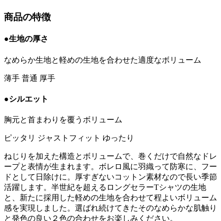
商品の特徴
●生地の厚さ
なめらか生地と軽めの生地を合わせた適度なボリューム
薄手
普通
厚手
●シルエット
胸元と首まわりを覆うボリューム
ピッタリ
ジャストフィット
ゆったり
ねじりを加えた構造とボリュームで、巻くだけで自然なドレ
ープと表情が生まれます。ボレロ風に羽織って防寒に、フー
ドとして日除けに。厚すぎないコットン素材なので長い季節
活躍します。半世紀を超えるロングセラーTシャツの生地
と、新たに採用した軽めの生地を合わせて程よいボリューム
感を実現しました。選ばれ続けてきたそのなめらかな肌触り
と発色の良い２色の合わせをお楽しみください。