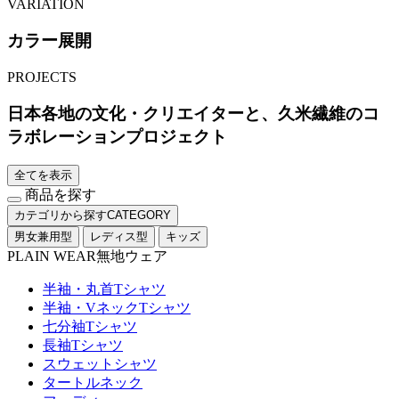
VARIATION
カラー展開
PROJECTS
日本各地の文化・クリエイターと、久米繊維のコ
ラボレーションプロジェクト
全てを表示
商品を探す
カテゴリから探す
CATEGORY
男女兼用型
レディス型
キッズ
PLAIN WEAR
無地ウェア
半袖・丸首Tシャツ
半袖・VネックTシャツ
七分袖Tシャツ
長袖Tシャツ
スウェットシャツ
タートルネック