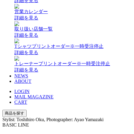
詳細を見る
営業カレンダー
詳細を見る
取り扱い店舗一覧
詳細を見る
Tシャツプリントオーダー
※一時受注停止
詳細を見る
トレーナープリントオーダー
※一時受注停止
詳細を見る
NEWS
ABOUT
LOGIN
MAIL MAGAZINE
CART
商品を探す
Stylist: Toshihiro Oku, Photographer: Ayao Yamazaki
BASIC LINE