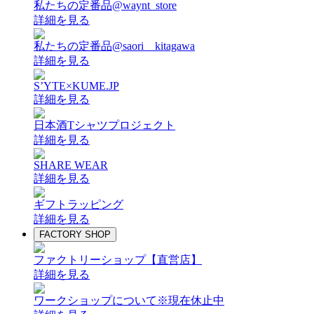
私たちの定番品@waynt_store
詳細を見る
私たちの定番品@saori__kitagawa
詳細を見る
S’YTE×KUME.JP
詳細を見る
日本酒Tシャツプロジェクト
詳細を見る
SHARE WEAR
詳細を見る
ギフトラッピング
詳細を見る
FACTORY SHOP
ファクトリーショップ【直営店】
詳細を見る
ワークショップについて
※現在休止中