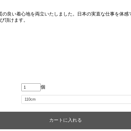
質の良い着心地を両立いたしました。日本の実直な仕事を体感
選び頂けます。
個