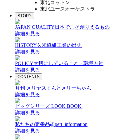
東北コットン
東北ユースオーケストラ
STORY
JAPAN QUALITY
日本でこそ創りえるもの
詳細を見る
HISTORY
久米繊維工業の歴史
詳細を見る
POLICY
大切にしていること・環境方針
詳細を見る
CONTENTS
月刊 メリヤスくんとメリーちゃん
詳細を見る
ビッグシリーズ LOOK BOOK
詳細を見る
私たちの定番品@pert_information
詳細を見る