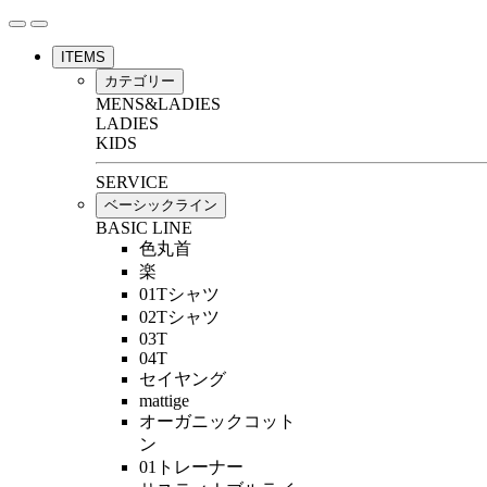
ITEMS
カテゴリー
MENS&LADIES
LADIES
KIDS
SERVICE
ベーシックライン
BASIC LINE
色丸首
楽
01Tシャツ
02Tシャツ
03T
04T
セイヤング
mattige
オーガニックコット
ン
01トレーナー