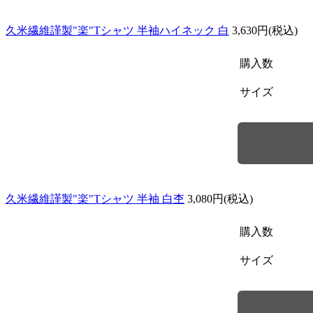
久米繊維謹製"楽"Tシャツ 半袖ハイネック 白
3,630円(税込)
購入数
サイズ
久米繊維謹製"楽"Tシャツ 半袖 白杢
3,080円(税込)
購入数
サイズ