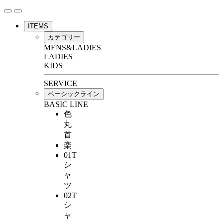
ITEMS
カテゴリー
MENS&LADIES
LADIES
KIDS
SERVICE
ベーシックライン
BASIC LINE
色
丸
首
楽
01T
シ
ャ
ツ
02T
シ
ャ