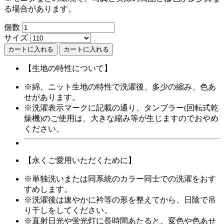
る場合があります。
個数
サイズ
カートに入れる
【生地の特性について】
※綿、ニット生地の特性で洗濯後、多少の縮み、色あ
せがあります。
※洗濯表示マークに記載の通り、タンブラー(回転式乾
燥機)のご使用は、大きな縮み等が生じますのでおやめ
ください。
【永くご愛用いただくために】
※単独洗いまたは同系統のカラー同士での洗濯をおす
すめします。
※洗濯後は速やかに衿等の形を整えてから、日陰で吊
り干しをしてください。
※直射日光や蛍光灯に長時間あたると、変色や色あせ