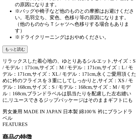
の原因になります。
※バッグや椅子など他のものとの摩擦はお避けくださ
い。毛羽立ち、変色、色移り等の原因になります。
（他のものからＴシャツへ色移りする場合もありま
す）
※ドライクリーニングはおやめください。
もっと読む
リラックスした着心地の、ゆとりあるシルエット,サイズ：S
/ モデル：171cm,サイズ：M / モデル：171cm,サイズ：L / モ
デル：171cm,サイズ：XL / モデル：171cm,永くご愛用頂くた
めに衿のフライスを３重にしてしっかりと,サイズ：XS / モ
デル：168cm,サイズ：S / モデル：168cm,サイズ：M / モデ
ル：168cm,ブランドラベルは肌当たりを配慮した左右縫い
に,リユースできるジップパッケージはそのままギフトにも
男女兼用
MADE IN JAPAN
日本製
綿100％
衿にブランドラ
ベル
FEATURES
商品の特徴