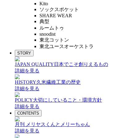
Kito
ソックスポケット
SHARE WEAR
典型
ルームトゥ
snoodist
東北コットン
東北ユースオーケストラ
STORY
JAPAN QUALITY
日本でこそ創りえるもの
詳細を見る
HISTORY
久米繊維工業の歴史
詳細を見る
POLICY
大切にしていること・環境方針
詳細を見る
CONTENTS
月刊 メリヤスくんとメリーちゃん
詳細を見る