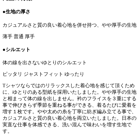
●生地の厚さ
カジュアルさと質の良い着心地を併せ持つ、やや厚手の生地
薄手
普通
厚手
●シルエット
体の線を出さないゆとりのシルエット
ピッタリ
ジャストフィット
ゆったり
Tシャツならではのリラックスした着心地を感じて頂くため
に、ゆとりのある型紙を採用いたしました。やや厚手の生地
と相まって体の線を出しません。衿のフライスを３重にする
事で伸びきらず季節を重ねる事ができる、着るたびに愛着を
増す１枚です。やや太めの糸を丁寧に紡ぎ編み立てる事で、
カジュアルさと質の良い着心地を両立いたしました。日本の
実直な仕事を体感できる、洗い混んで味わいを増す生地で
す。