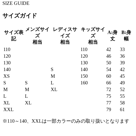
SIZE GUIDE
サイズガイド
メンズサイ
レディスサ
キッズサイ
サイズ表
A:身
B:身
ズ
イズ
ズ
記
丈
幅
相当
相当
相当
110
110
42
33
120
120
46
36
130
130
50
39
140
S
140
54
42
XS
M
150
60
45
S
S
L
160
66
49
M
M
XL
72
52
L
L
75
55
XL
XL
77
58
XXL
79
61
※110～140、XXLは一部カラーのみの取り扱いとなります