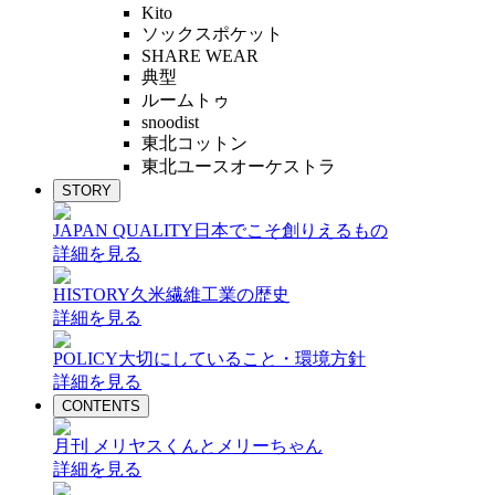
Kito
ソックスポケット
SHARE WEAR
典型
ルームトゥ
snoodist
東北コットン
東北ユースオーケストラ
STORY
JAPAN QUALITY
日本でこそ創りえるもの
詳細を見る
HISTORY
久米繊維工業の歴史
詳細を見る
POLICY
大切にしていること・環境方針
詳細を見る
CONTENTS
月刊 メリヤスくんとメリーちゃん
詳細を見る