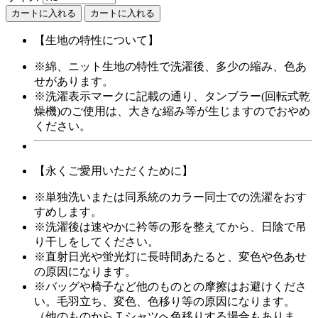
カートに入れる
【生地の特性について】
※綿、ニット生地の特性で洗濯後、多少の縮み、色あ
せがあります。
※洗濯表示マークに記載の通り、タンブラー(回転式乾
燥機)のご使用は、大きな縮み等が生じますのでおやめ
ください。
【永くご愛用いただくために】
※単独洗いまたは同系統のカラー同士での洗濯をおす
すめします。
※洗濯後は速やかに衿等の形を整えてから、日陰で吊
り干しをしてください。
※直射日光や蛍光灯に長時間あたると、変色や色あせ
の原因になります。
※バッグや椅子など他のものとの摩擦はお避けくださ
い。毛羽立ち、変色、色移り等の原因になります。
（他のものからＴシャツへ色移りする場合もありま