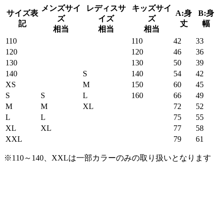
メンズサイ
レディスサ
キッズサイ
サイズ表
A:身
B:身
ズ
イズ
ズ
記
丈
幅
相当
相当
相当
110
110
42
33
120
120
46
36
130
130
50
39
140
S
140
54
42
XS
M
150
60
45
S
S
L
160
66
49
M
M
XL
72
52
L
L
75
55
XL
XL
77
58
XXL
79
61
※110～140、XXLは一部カラーのみの取り扱いとなります