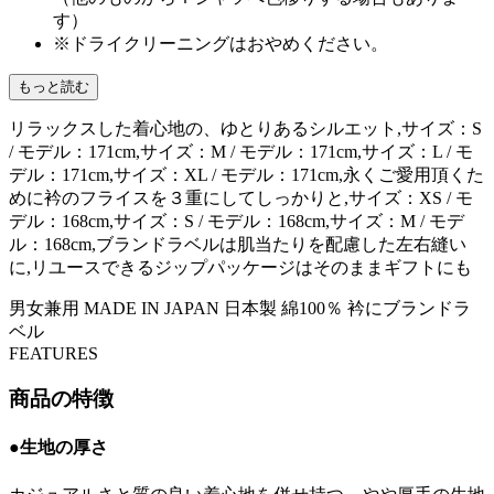
す）
※ドライクリーニングはおやめください。
もっと読む
リラックスした着心地の、ゆとりあるシルエット,サイズ：S
/ モデル：171cm,サイズ：M / モデル：171cm,サイズ：L / モ
デル：171cm,サイズ：XL / モデル：171cm,永くご愛用頂くた
めに衿のフライスを３重にしてしっかりと,サイズ：XS / モ
デル：168cm,サイズ：S / モデル：168cm,サイズ：M / モデ
ル：168cm,ブランドラベルは肌当たりを配慮した左右縫い
に,リユースできるジップパッケージはそのままギフトにも
男女兼用
MADE IN JAPAN
日本製
綿100％
衿にブランドラ
ベル
FEATURES
商品の特徴
●生地の厚さ