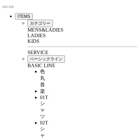
ITEMS
カテゴリー
MENS&LADIES
LADIES
KIDS
SERVICE
ベーシックライン
BASIC LINE
色
丸
首
楽
01T
シ
ャ
ツ
02T
シ
ャ