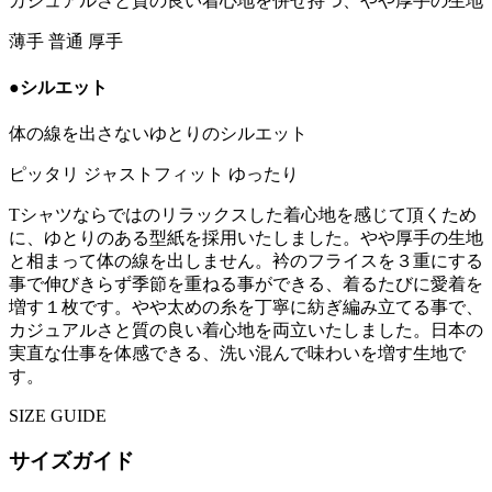
カジュアルさと質の良い着心地を併せ持つ、やや厚手の生地
薄手
普通
厚手
●シルエット
体の線を出さないゆとりのシルエット
ピッタリ
ジャストフィット
ゆったり
Tシャツならではのリラックスした着心地を感じて頂くため
に、ゆとりのある型紙を採用いたしました。やや厚手の生地
と相まって体の線を出しません。衿のフライスを３重にする
事で伸びきらず季節を重ねる事ができる、着るたびに愛着を
増す１枚です。やや太めの糸を丁寧に紡ぎ編み立てる事で、
カジュアルさと質の良い着心地を両立いたしました。日本の
実直な仕事を体感できる、洗い混んで味わいを増す生地で
す。
SIZE GUIDE
サイズガイド