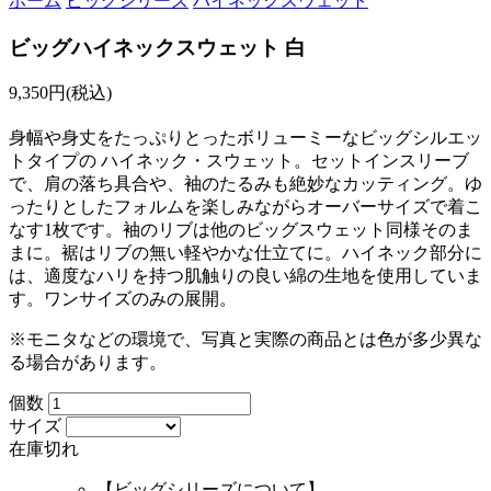
ホーム
ビッグシリーズ
ハイネックスウェット
ビッグハイネックスウェット 白
9,350円(税込)
身幅や身丈をたっぷりとったボリューミーなビッグシルエッ
トタイプの ハイネック・スウェット。セットインスリーブ
で、肩の落ち具合や、袖のたるみも絶妙なカッティング。ゆ
ったりとしたフォルムを楽しみながらオーバーサイズで着こ
なす1枚です。袖のリブは他のビッグスウェット同様そのま
まに。裾はリブの無い軽やかな仕立てに。ハイネック部分に
は、適度なハリを持つ肌触りの良い綿の生地を使用していま
す。ワンサイズのみの展開。
※モニタなどの環境で、写真と実際の商品とは色が多少異な
る場合があります。
個数
サイズ
在庫切れ
【ビッグシリーズについて】