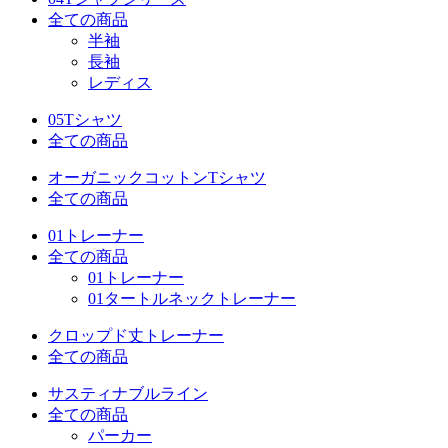
全ての商品
半袖
長袖
レディス
05Tシャツ
全ての商品
オーガニックコットンTシャツ
全ての商品
01トレーナー
全ての商品
01トレーナー
01タートルネックトレーナー
クロップド丈トレーナー
全ての商品
サスティナブルライン
全ての商品
パーカー