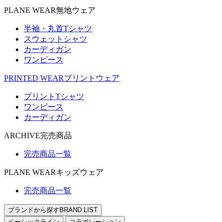
PLANE WEAR
無地ウェア
半袖・丸首Tシャツ
スウェットシャツ
カーディガン
ワンピース
PRINTED WEAR
プリントウェア
プリントTシャツ
ワンピース
カーディガン
ARCHIVE
完売商品
完売商品一覧
PLANE WEAR
キッズウェア
完売商品一覧
ブランドから探す
BRAND LIST
ベーシックライン
コラボレーション