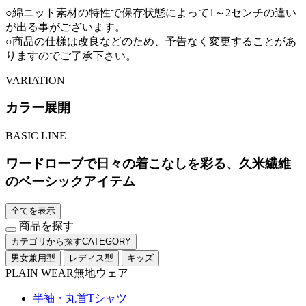
○綿ニット素材の特性で保存状態によって1～2センチの違い
が出る事がございます。
○商品の仕様は改良などのため、予告なく変更することがあ
りますのでご了承下さい。
VARIATION
カラー展開
BASIC LINE
ワードローブで日々の着こなしを彩る、久米繊維
のベーシックアイテム
全てを表示
商品を探す
カテゴリから探す
CATEGORY
男女兼用型
レディス型
キッズ
PLAIN WEAR
無地ウェア
半袖・丸首Tシャツ