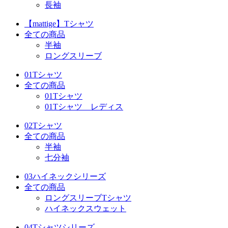
長袖
【mattige】Tシャツ
全ての商品
半袖
ロングスリーブ
01Tシャツ
全ての商品
01Tシャツ
01Tシャツ レディス
02Tシャツ
全ての商品
半袖
七分袖
03ハイネックシリーズ
全ての商品
ロングスリーブTシャツ
ハイネックスウェット
04Tシャツシリーズ