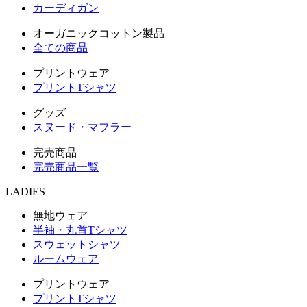
カーディガン
オーガニックコットン製品
全ての商品
プリントウェア
プリントTシャツ
グッズ
スヌード・マフラー
完売商品
完売商品一覧
LADIES
無地ウェア
半袖・丸首Tシャツ
スウェットシャツ
ルームウェア
プリントウェア
プリントTシャツ