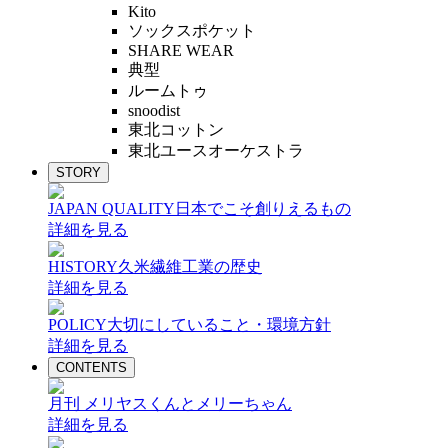
Kito
ソックスポケット
SHARE WEAR
典型
ルームトゥ
snoodist
東北コットン
東北ユースオーケストラ
STORY
JAPAN QUALITY
日本でこそ創りえるもの
詳細を見る
HISTORY
久米繊維工業の歴史
詳細を見る
POLICY
大切にしていること・環境方針
詳細を見る
CONTENTS
月刊 メリヤスくんとメリーちゃん
詳細を見る