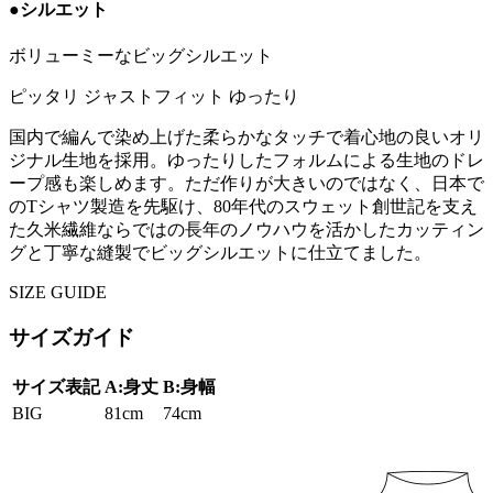
●シルエット
ボリューミーなビッグシルエット
ピッタリ
ジャストフィット
ゆったり
国内で編んで染め上げた柔らかなタッチで着心地の良いオリ
ジナル生地を採用。ゆったりしたフォルムによる生地のドレ
ープ感も楽しめます。ただ作りが大きいのではなく、日本で
のTシャツ製造を先駆け、80年代のスウェット創世記を支え
た久米繊維ならではの長年のノウハウを活かしたカッティン
グと丁寧な縫製でビッグシルエットに仕立てました。
SIZE GUIDE
サイズガイド
サイズ表記
A:身丈
B:身幅
BIG
81cm
74cm