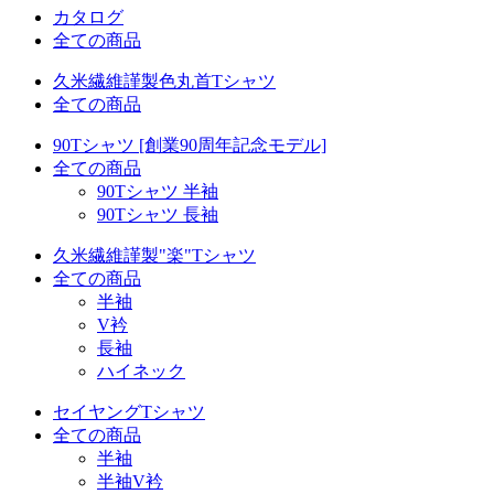
カタログ
全ての商品
久米繊維謹製色丸首Tシャツ
全ての商品
90Tシャツ [創業90周年記念モデル]
全ての商品
90Tシャツ 半袖
90Tシャツ 長袖
久米繊維謹製"楽"Tシャツ
全ての商品
半袖
V衿
長袖
ハイネック
セイヤングTシャツ
全ての商品
半袖
半袖V衿