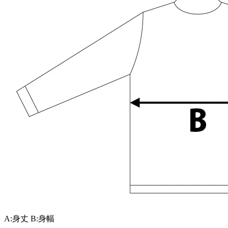
A:身丈
B:身幅