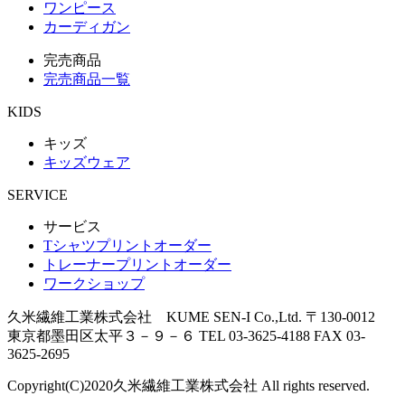
ワンピース
カーディガン
完売商品
完売商品一覧
KIDS
キッズ
キッズウェア
SERVICE
サービス
Tシャツプリントオーダー
トレーナープリントオーダー
ワークショップ
久米繊維工業株式会社 KUME SEN-I Co.,Ltd.
〒130-0012
東京都墨田区太平３－９－６
TEL 03-3625-4188 FAX 03-
3625-2695
Copyright(C)
2020
久米繊維工業株式会社 All rights reserved.