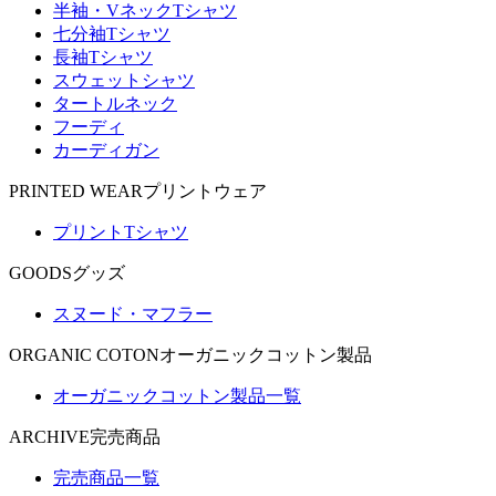
半袖・VネックTシャツ
七分袖Tシャツ
長袖Tシャツ
スウェットシャツ
タートルネック
フーディ
カーディガン
PRINTED WEAR
プリントウェア
プリントTシャツ
GOODS
グッズ
スヌード・マフラー
ORGANIC COTON
オーガニックコットン製品
オーガニックコットン製品一覧
ARCHIVE
完売商品
完売商品一覧