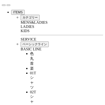
ITEMS
カテゴリー
MENS&LADIES
LADIES
KIDS
SERVICE
ベーシックライン
BASIC LINE
色
丸
首
楽
01T
シ
ャ
ツ
02T
シ
ャ