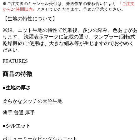
※ご注文後のキャンセル受付は、発送作業の兼ね合いにより
『ご注文
から24時間以内』
とさせていただきます。予めご了承ください。
【生地の特性について】
※綿、ニット生地の特性で洗濯後、多少の縮み、色あせがあ
ります。 洗濯表示マークに記載の通り、タンブラー(回転式
乾燥機)のご使用は、大きな縮み等が生じますのでおやめく
ださい。
FEATURES
商品の特徴
●生地の厚さ
柔らかなタッチの天竺生地
薄手
普通
厚手
●シルエット
ボリューミーなビッグシルエット