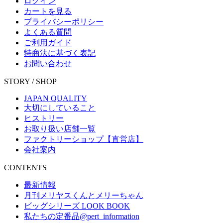
ログイン
カートを見る
プライバシーポリシー
よくある質問
ご利用ガイド
特商法に基づく表記
お問い合わせ
STORY / SHOP
JAPAN QUALITY
大切にしていること
ヒストリー
お取り扱い店舗一覧
ファクトリーショップ【直営店】
会社案内
CONTENTS
最新情報
月刊メリヤスくんとメリーちゃん
ビッグシリーズ LOOK BOOK
私たちの定番品@pert_information