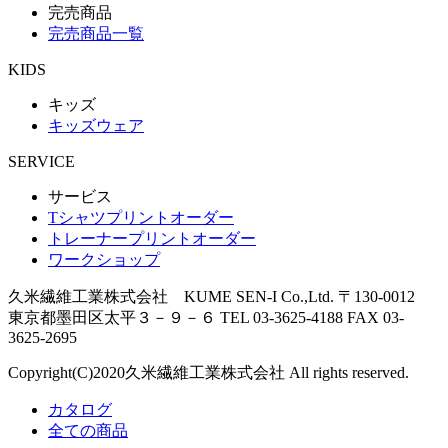
完売商品
完売商品一覧
KIDS
キッズ
キッズウェア
SERVICE
サービス
Tシャツプリントオーダー
トレーナープリントオーダー
ワークショップ
久米繊維工業株式会社 KUME SEN-I Co.,Ltd.
〒130-0012
東京都墨田区太平３－９－６
TEL 03-3625-4188 FAX 03-
3625-2695
Copyright(C)
2020
久米繊維工業株式会社 All rights reserved.
カタログ
全ての商品