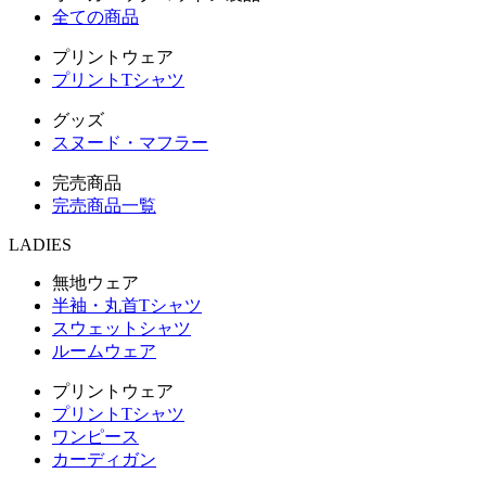
全ての商品
プリントウェア
プリントTシャツ
グッズ
スヌード・マフラー
完売商品
完売商品一覧
LADIES
無地ウェア
半袖・丸首Tシャツ
スウェットシャツ
ルームウェア
プリントウェア
プリントTシャツ
ワンピース
カーディガン