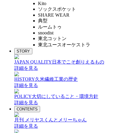
Kito
ソックスポケット
SHARE WEAR
典型
ルームトゥ
snoodist
東北コットン
東北ユースオーケストラ
STORY
JAPAN QUALITY
日本でこそ創りえるもの
詳細を見る
HISTORY
久米繊維工業の歴史
詳細を見る
POLICY
大切にしていること・環境方針
詳細を見る
CONTENTS
月刊 メリヤスくんとメリーちゃん
詳細を見る