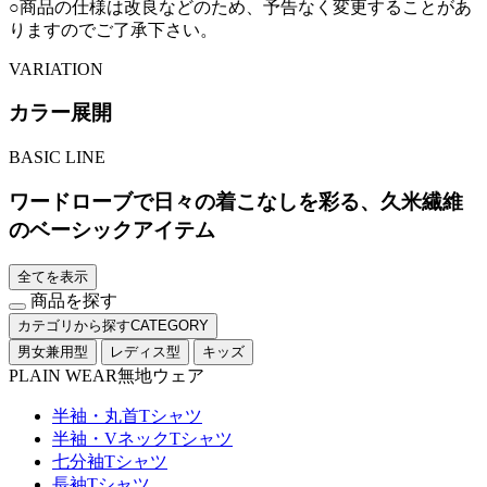
○商品の仕様は改良などのため、予告なく変更することがあ
りますのでご了承下さい。
VARIATION
カラー展開
BASIC LINE
ワードローブで日々の着こなしを彩る、久米繊維
のベーシックアイテム
全てを表示
商品を探す
カテゴリから探す
CATEGORY
男女兼用型
レディス型
キッズ
PLAIN WEAR
無地ウェア
半袖・丸首Tシャツ
半袖・VネックTシャツ
七分袖Tシャツ
長袖Tシャツ