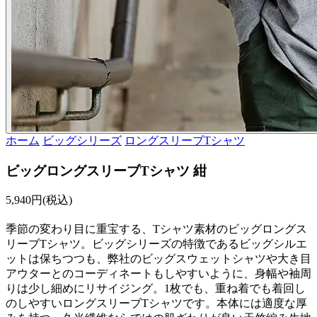
ホーム
ビッグシリーズ
ロングスリーブTシャツ
ビッグロングスリーブTシャツ 紺
5,940円(税込)
季節の変わり目に重宝する、Tシャツ素材のビッグロングス
リーブTシャツ。ビッグシリーズの特徴であるビッグシルエ
ットは保ちつつも、弊社のビッグスウェットシャツや大き目
アウターとのコーディネートもしやすいように、身幅や袖周
りは少し細めにリサイジング。1枚でも、重ね着でも着回し
のしやすいロングスリーブTシャツです。本体には適度な厚