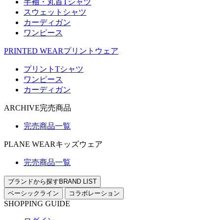
半袖・丸首Tシャツ
スウェットシャツ
カーディガン
ワンピース
PRINTED WEAR
プリントウェア
プリントTシャツ
ワンピース
カーディガン
ARCHIVE
完売商品
完売商品一覧
PLANE WEAR
キッズウェア
完売商品一覧
ブランドから探す
BRAND LIST
ベーシックライン
コラボレーション
SHOPPING GUIDE