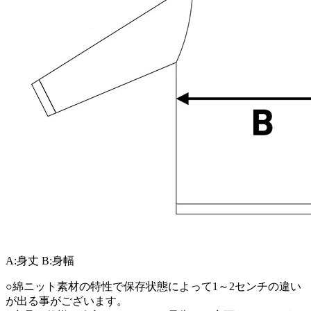
A:身丈
B:身幅
○綿ニット素材の特性で保存状態によって1～2センチの違い
が出る事がございます。