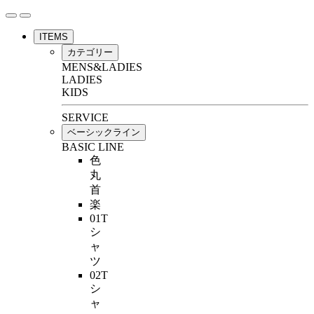
ITEMS
カテゴリー
MENS&LADIES
LADIES
KIDS
SERVICE
ベーシックライン
BASIC LINE
色
丸
首
楽
01T
シ
ャ
ツ
02T
シ
ャ