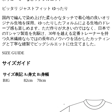
ピッタリ
ジャストフィット
ゆったり
国内で編んで染め上げた柔らかなタッチで着心地の良いオリ
ジナル生地を採用。ゆったりしたフォルムによる生地のドレ
ープ感も楽しめます。ただ作りが大きいのではなく、日本で
のTシャツ製造を先駆け、30年を越える定番トレーナーを持
つ久米繊維ならではの長年のノウハウを活かしたカッティン
グと丁寧な縫製でビッグシルエットに仕立てました。
SIZE GUIDE
サイズガイド
サイズ表記
A:身丈
B:身幅
BIG
82cm
70cm