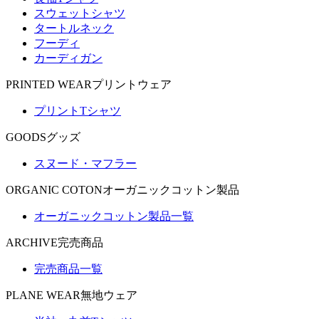
スウェットシャツ
タートルネック
フーディ
カーディガン
PRINTED WEAR
プリントウェア
プリントTシャツ
GOODS
グッズ
スヌード・マフラー
ORGANIC COTON
オーガニックコットン製品
オーガニックコットン製品一覧
ARCHIVE
完売商品
完売商品一覧
PLANE WEAR
無地ウェア