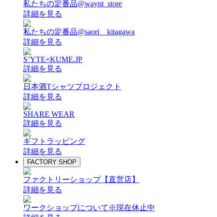
私たちの定番品@waynt_store
詳細を見る
私たちの定番品@saori__kitagawa
詳細を見る
S’YTE×KUME.JP
詳細を見る
日本酒Tシャツプロジェクト
詳細を見る
SHARE WEAR
詳細を見る
ギフトラッピング
詳細を見る
FACTORY SHOP
ファクトリーショップ【直営店】
詳細を見る
ワークショップについて
※現在休止中