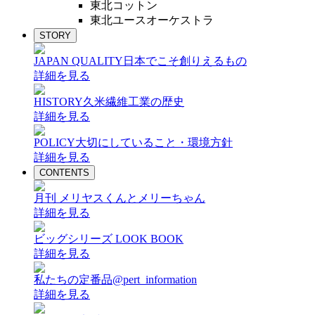
東北コットン
東北ユースオーケストラ
STORY
JAPAN QUALITY
日本でこそ創りえるもの
詳細を見る
HISTORY
久米繊維工業の歴史
詳細を見る
POLICY
大切にしていること・環境方針
詳細を見る
CONTENTS
月刊 メリヤスくんとメリーちゃん
詳細を見る
ビッグシリーズ LOOK BOOK
詳細を見る
私たちの定番品@pert_information
詳細を見る