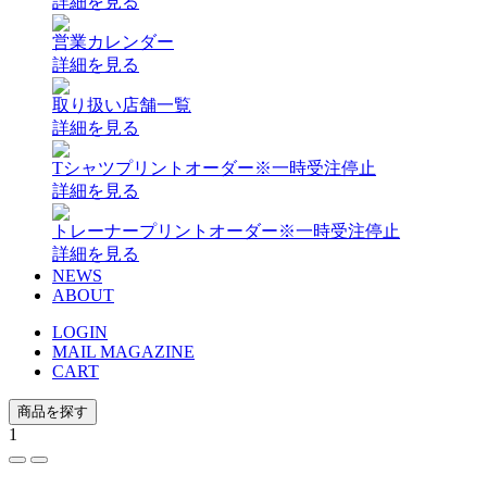
詳細を見る
営業カレンダー
詳細を見る
取り扱い店舗一覧
詳細を見る
Tシャツプリントオーダー
※一時受注停止
詳細を見る
トレーナープリントオーダー
※一時受注停止
詳細を見る
NEWS
ABOUT
LOGIN
MAIL MAGAZINE
CART
商品を探す
1