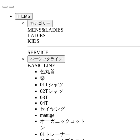
ITEMS
カテゴリー
MENS&LADIES
LADIES
KIDS
SERVICE
ベーシックライン
BASIC LINE
色丸首
楽
01Tシャツ
02Tシャツ
03T
04T
セイヤング
mattige
オーガニックコット
ン
01トレーナー