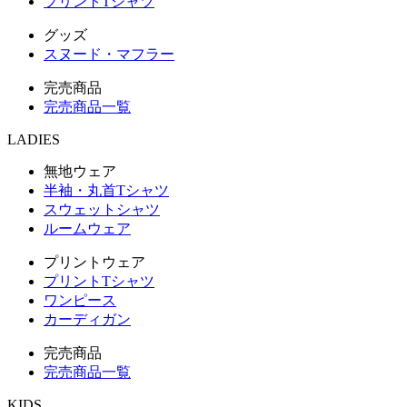
プリントTシャツ
グッズ
スヌード・マフラー
完売商品
完売商品一覧
LADIES
無地ウェア
半袖・丸首Tシャツ
スウェットシャツ
ルームウェア
プリントウェア
プリントTシャツ
ワンピース
カーディガン
完売商品
完売商品一覧
KIDS