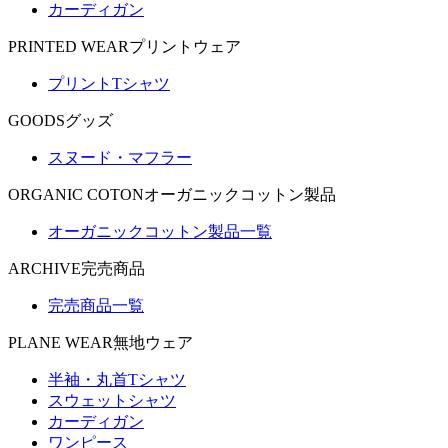
カーディガン
PRINTED WEAR
プリントウェア
プリントTシャツ
GOODS
グッズ
スヌード・マフラー
ORGANIC COTON
オーガニックコットン製品
オーガニックコットン製品一覧
ARCHIVE
完売商品
完売商品一覧
PLANE WEAR
無地ウェア
半袖・丸首Tシャツ
スウェットシャツ
カーディガン
ワンピース