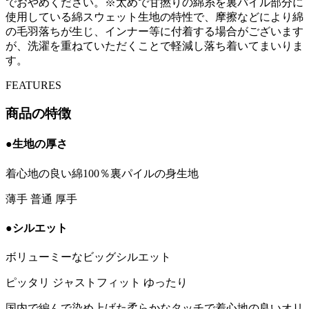
でおやめください。
※太めで甘撚りの綿糸を裏パイル部分に
使用している綿スウェット生地の特性で、摩擦などにより綿
の毛羽落ちが生じ、インナー等に付着する場合がございます
が、洗濯を重ねていただくことで軽減し落ち着いてまいりま
す。
FEATURES
商品の特徴
●生地の厚さ
着心地の良い綿100％裏パイルの身生地
薄手
普通
厚手
●シルエット
ボリューミーなビッグシルエット
ピッタリ
ジャストフィット
ゆったり
国内で編んで染め上げた柔らかなタッチで着心地の良いオリ