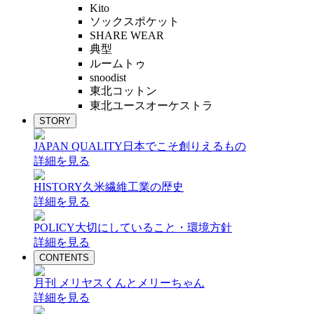
Kito
ソックスポケット
SHARE WEAR
典型
ルームトゥ
snoodist
東北コットン
東北ユースオーケストラ
STORY
JAPAN QUALITY
日本でこそ創りえるもの
詳細を見る
HISTORY
久米繊維工業の歴史
詳細を見る
POLICY
大切にしていること・環境方針
詳細を見る
CONTENTS
月刊 メリヤスくんとメリーちゃん
詳細を見る