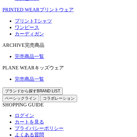
PRINTED WEAR
プリントウェア
プリントTシャツ
ワンピース
カーディガン
ARCHIVE
完売商品
完売商品一覧
PLANE WEAR
キッズウェア
完売商品一覧
ブランドから探す
BRAND LIST
ベーシックライン
コラボレーション
SHOPPING GUIDE
ログイン
カートを見る
プライバシーポリシー
よくある質問