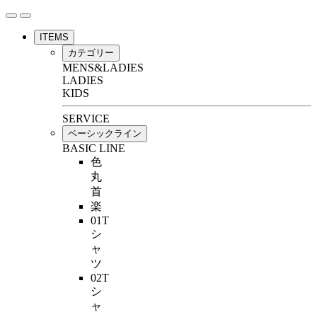
ITEMS
カテゴリー
MENS&LADIES
LADIES
KIDS
SERVICE
ベーシックライン
BASIC LINE
色
丸
首
楽
01T
シ
ャ
ツ
02T
シ
ャ