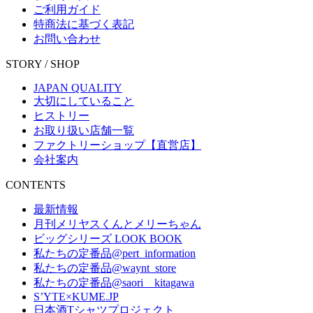
ご利用ガイド
特商法に基づく表記
お問い合わせ
STORY / SHOP
JAPAN QUALITY
大切にしていること
ヒストリー
お取り扱い店舗一覧
ファクトリーショップ【直営店】
会社案内
CONTENTS
最新情報
月刊メリヤスくんとメリーちゃん
ビッグシリーズ LOOK BOOK
私たちの定番品@pert_information
私たちの定番品@waynt_store
私たちの定番品@saori__kitagawa
S’YTE×KUME.JP
日本酒Tシャツプロジェクト