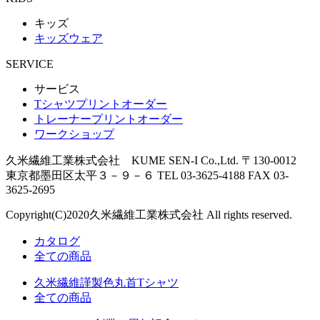
キッズ
キッズウェア
SERVICE
サービス
Tシャツプリントオーダー
トレーナープリントオーダー
ワークショップ
久米繊維工業株式会社 KUME SEN-I Co.,Ltd.
〒130-0012
東京都墨田区太平３－９－６
TEL 03-3625-4188 FAX 03-
3625-2695
Copyright(C)
2020
久米繊維工業株式会社 All rights reserved.
カタログ
全ての商品
久米繊維謹製色丸首Tシャツ
全ての商品