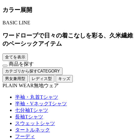
カラー展開
BASIC LINE
ワードローブで日々の着こなしを彩る、久米繊維
のベーシックアイテム
全てを表示
商品を探す
カテゴリから探す
CATEGORY
男女兼用型
レディス型
キッズ
PLAIN WEAR
無地ウェア
半袖・丸首Tシャツ
半袖・VネックTシャツ
七分袖Tシャツ
長袖Tシャツ
スウェットシャツ
タートルネック
フーディ