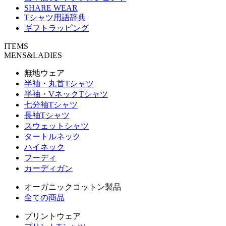
SHARE WEAR
Tシャツ用語辞典
ギフトラッピング
ITEMS
MENS&LADIES
無地ウェア
半袖・丸首Tシャツ
半袖・VネックTシャツ
七分袖Tシャツ
長袖Tシャツ
スウェットシャツ
タートルネック
ハイネック
フーディ
カーディガン
オーガニックコットン製品
全ての商品
プリントウェア