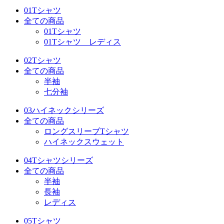
01Tシャツ
全ての商品
01Tシャツ
01Tシャツ レディス
02Tシャツ
全ての商品
半袖
七分袖
03ハイネックシリーズ
全ての商品
ロングスリーブTシャツ
ハイネックスウェット
04Tシャツシリーズ
全ての商品
半袖
長袖
レディス
05Tシャツ