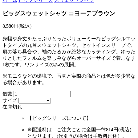
ホーム
ビッグシリーズ
スウェットシャツ
ビッグスウェットシャツ コヨーテブラウン
8,580円(税込)
身幅や身丈をたっぷりとったボリューミーなビッグシルエッ
トタイプの丸首スウェットシャツ。セットインスリーブで、
肩の落ち具合や、袖のたるみが絶妙なカッティング。ゆった
りとしたフォルムを楽しみながらオーバーサイズで着こなす
1枚です。ワンサイズのみの展開。
※モニタなどの環境で、写真と実際の商品とは色が多少異な
る場合があります。
個数
サイズ
在庫切れ
【ビッグシリーズについて】
※配送料は、ご注文ごとに
全国一律814円(税込)
となります。(代引きの場合は手数料別途）。