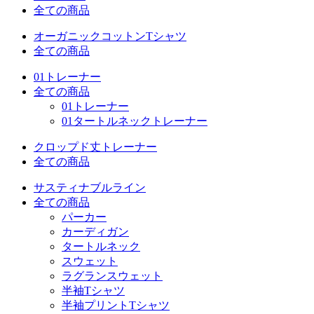
全ての商品
オーガニックコットンTシャツ
全ての商品
01トレーナー
全ての商品
01トレーナー
01タートルネックトレーナー
クロップド丈トレーナー
全ての商品
サスティナブルライン
全ての商品
パーカー
カーディガン
タートルネック
スウェット
ラグランスウェット
半袖Tシャツ
半袖プリントTシャツ