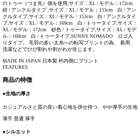
のトゥー（つま先）側を使用,サイズ：XL / モデル：172cm
紺 / アンクルタイプ ,サイズ：XL / モデル：153cm 白 / アン
クルタイプ,サイズ：XL / モデル：153cm 白 / アンクルタイ
プ,サイズ：XL / モデル：169cm 白 / トゥータイプ,サイズ：
XL / モデル：172cm 砂色 / トゥータイプ,サイズ：XL / モデ
ル：169cm 白 / トゥータイプ,SUNNY NOMADO ロゴ入
りタイプ。 毛羽の多い太糸への転写プリントの為、 着用、
洗濯などでひび割れや剥がれが生じます。
MADE IN JAPAN
日本製
衿内側にプリント
FEATURES
商品の特徴
●生地の厚さ
カジュアルさと質の良い着心地を併せ持つ、やや厚手の生地
薄手
普通
厚手
●シルエット