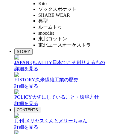
Kito
ソックスポケット
SHARE WEAR
典型
ルームトゥ
snoodist
東北コットン
東北ユースオーケストラ
STORY
JAPAN QUALITY
日本でこそ創りえるもの
詳細を見る
HISTORY
久米繊維工業の歴史
詳細を見る
POLICY
大切にしていること・環境方針
詳細を見る
CONTENTS
月刊 メリヤスくんとメリーちゃん
詳細を見る