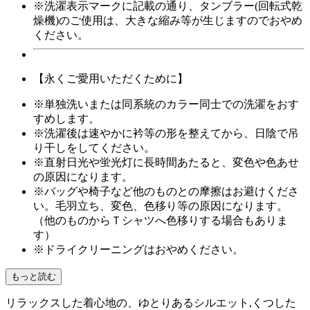
※洗濯表示マークに記載の通り、タンブラー(回転式乾
燥機)のご使用は、大きな縮み等が生じますのでおやめ
ください。
【永くご愛用いただくために】
※単独洗いまたは同系統のカラー同士での洗濯をおす
すめします。
※洗濯後は速やかに衿等の形を整えてから、日陰で吊
り干しをしてください。
※直射日光や蛍光灯に長時間あたると、変色や色あせ
の原因になります。
※バッグや椅子など他のものとの摩擦はお避けくださ
い。毛羽立ち、変色、色移り等の原因になります。
（他のものからＴシャツへ色移りする場合もありま
す）
※ドライクリーニングはおやめください。
もっと読む
リラックスした着心地の、ゆとりあるシルエット,くつした