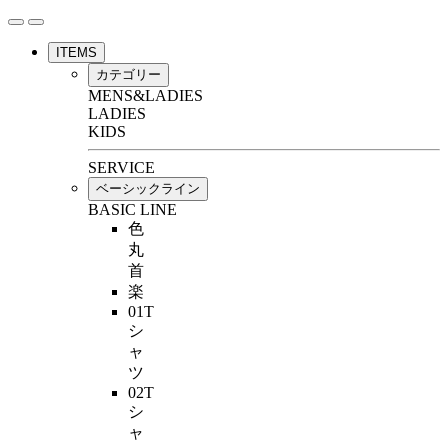
ITEMS
カテゴリー
MENS&LADIES
LADIES
KIDS
SERVICE
ベーシックライン
BASIC LINE
色
丸
首
楽
01T
シ
ャ
ツ
02T
シ
ャ