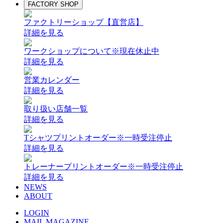
FACTORY SHOP
ファクトリーショップ【直営店】
詳細を見る
ワークショップについて
※現在休止中
詳細を見る
営業カレンダー
詳細を見る
取り扱い店舗一覧
詳細を見る
Tシャツプリントオーダー
※一時受注停止
詳細を見る
トレーナープリントオーダー
※一時受注停止
詳細を見る
NEWS
ABOUT
LOGIN
MAIL MAGAZINE