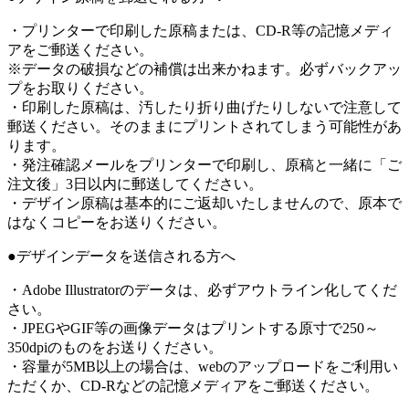
・プリンターで印刷した原稿または、CD-R等の記憶メディ
アをご郵送ください。
※データの破損などの補償は出来かねます。必ずバックアッ
プをお取りください。
・印刷した原稿は、汚したり折り曲げたりしないで注意して
郵送ください。そのままにプリントされてしまう可能性があ
ります。
・発注確認メールをプリンターで印刷し、原稿と一緒に「ご
注文後」3日以内に郵送してください。
・デザイン原稿は基本的にご返却いたしませんので、原本で
はなくコピーをお送りください。
●デザインデータを送信される方へ
・Adobe Illustratorのデータは、必ずアウトライン化してくだ
さい。
・JPEGやGIF等の画像データはプリントする原寸で250～
350dpiのものをお送りください。
・容量が5MB以上の場合は、webのアップロードをご利用い
ただくか、CD-Rなどの記憶メディアをご郵送ください。