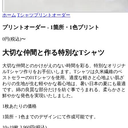
ホーム
Tシャツプリントオーダー
プリントオーダー - 1箇所・1色プリント
0円(税込)〜
大切な仲間と作る特別なTシャツ
大切な仲間とのかけがえのない時間を彩る、特別なオリジナ
ルTシャツ作りをお手伝いします。Tシャツは久米繊維のベ
ストセラーの01Tシャツを使用。適度な軽さと心地よい肌ざ
わりの生地が生む軽やかな着心地は、暑い日本の夏にも最適
です。綿の良質な部分だけを紡ぐ事でうまれる、柔らかさと
鮮やかな発色を実現いたしました。
1枚あたりの価格
1箇所・1色までのデザインにて作成可能です。
10~19枚
3,960円(税込)