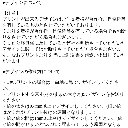
●デザインについて
【注意】
プリントが出来るデザインはご注文者様が著作権、肖像権等
を有しているものとさせていただいております。
※ご注文者様が著作権、肖像権等を有している場合でもお断
りをさせていただく場合もございます。
※また公序良俗に反していると弊社が判断させていただいた
デザインに関してはお断りさせていただく場合もございま
す。なおプリントご注文時に上記覚書を別途ご提出していた
だきます。
●デザインの作り方について
・1色プリントの場合は、白地に黒でデザインしてくださ
い。
・プリントする原寸(そのままの大きさ)のデザインをお送り
ください。
・線の太さは0.4mm以上でデザインしてください。(細い線
はかすれやプリント抜けの原因となります。)
・線と線の間は1mm以上空けてデザインしてください。(線
と線の間がせまいとつぶれて埋まってしまう原因となりま