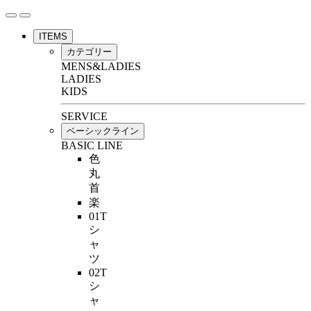
ITEMS
カテゴリー
MENS&LADIES
LADIES
KIDS
SERVICE
ベーシックライン
BASIC LINE
色
丸
首
楽
01T
シ
ャ
ツ
02T
シ
ャ