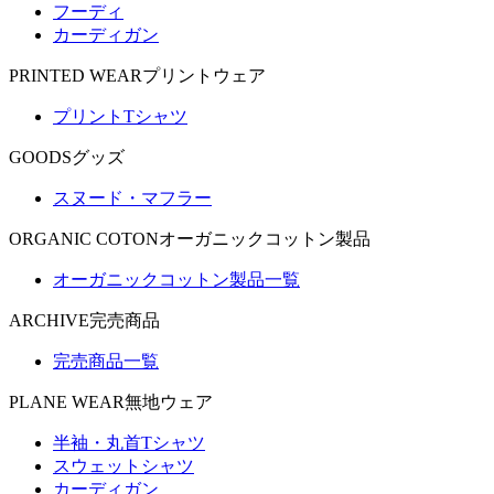
フーディ
カーディガン
PRINTED WEAR
プリントウェア
プリントTシャツ
GOODS
グッズ
スヌード・マフラー
ORGANIC COTON
オーガニックコットン製品
オーガニックコットン製品一覧
ARCHIVE
完売商品
完売商品一覧
PLANE WEAR
無地ウェア
半袖・丸首Tシャツ
スウェットシャツ
カーディガン