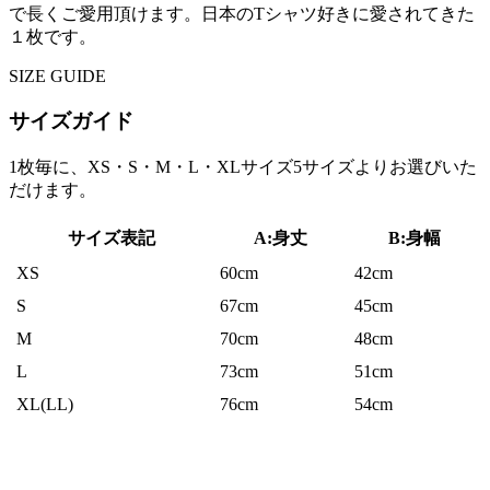
で長くご愛用頂けます。日本のTシャツ好きに愛されてきた
１枚です。
SIZE GUIDE
サイズガイド
1枚毎に、XS・S・M・L・XLサイズ5サイズよりお選びいた
だけます。
サイズ表記
A:身丈
B:身幅
XS
60cm
42cm
S
67cm
45cm
M
70cm
48cm
L
73cm
51cm
XL(LL)
76cm
54cm