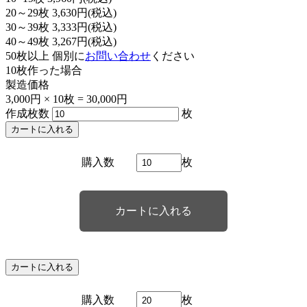
20～29枚
3,630円(税込)
30～39枚
3,333円(税込)
40～49枚
3,267円(税込)
50枚以上
個別に
お問い合わせ
ください
10枚
作った場合
製造価格
3,000円 ×
10枚 =
30,000円
作成枚数
枚
カートに入れる
購入数
枚
カートに入れる
購入数
枚