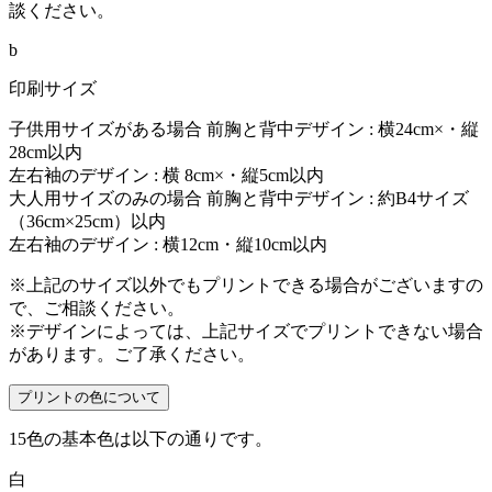
談ください。
b
印刷サイズ
子供用サイズがある場合
前胸と背中デザイン : 横24cm×・縦
28cm以内
左右袖のデザイン : 横 8cm×・縦5cm以内
大人用サイズのみの場合
前胸と背中デザイン : 約B4サイズ
（36cm×25cm）以内
左右袖のデザイン : 横12cm・縦10cm以内
※上記のサイズ以外でもプリントできる場合がございますの
で、ご相談ください。
※デザインによっては、上記サイズでプリントできない場合
があります。ご了承ください。
プリントの色について
15色の基本色は以下の通りです。
白