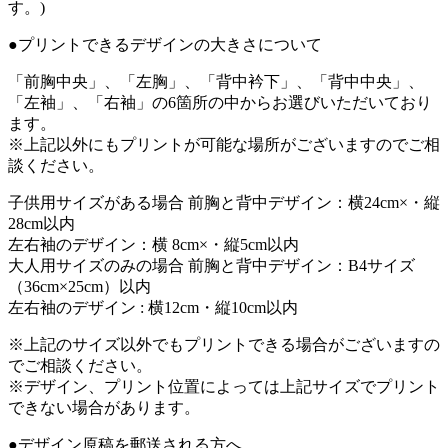
す。)
●プリントできるデザインの大きさについて
「前胸中央」、「左胸」、「背中衿下」、「背中中央」、
「左袖」、「右袖」の6箇所の中からお選びいただいており
ます。
※上記以外にもプリントが可能な場所がございますのでご相
談ください。
子供用サイズがある場合
前胸と背中デザイン：横24cm×・縦
28cm以内
左右袖のデザイン：横 8cm×・縦5cm以内
大人用サイズのみの場合
前胸と背中デザイン：B4サイズ
（36cm×25cm）以内
左右袖のデザイン : 横12cm・縦10cm以内
※上記のサイズ以外でもプリントできる場合がございますの
でご相談ください。
※デザイン、プリント位置によっては上記サイズでプリント
できない場合があります。
●デザイン原稿を郵送される方へ