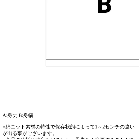
A:身丈
B:身幅
○綿ニット素材の特性で保存状態によって1～2センチの違い
が出る事がございます。