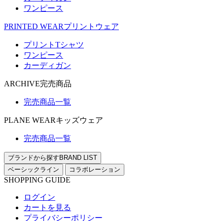
ワンピース
PRINTED WEAR
プリントウェア
プリントTシャツ
ワンピース
カーディガン
ARCHIVE
完売商品
完売商品一覧
PLANE WEAR
キッズウェア
完売商品一覧
ブランドから探す
BRAND LIST
ベーシックライン
コラボレーション
SHOPPING GUIDE
ログイン
カートを見る
プライバシーポリシー