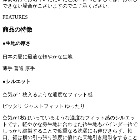
できない場合がございますのでご了承ください。
FEATURES
商品の特徴
●生地の厚さ
日本の夏に最適な軽やかな生地
薄手
普通
厚手
●シルエット
空気が１枚入るような適度なフィット感
ピッタリ
ジャストフィット
ゆったり
空気が1枚はいっているような適度なフィット感のシルエッ
トです。軽やかな身生地に合わせた衿生地もバインダー衿で
しっかり縫製することで度重なる洗濯にも伸びきらず、袖
口、裾は横の引っ張り強度に優れた天地引き縫製をすること