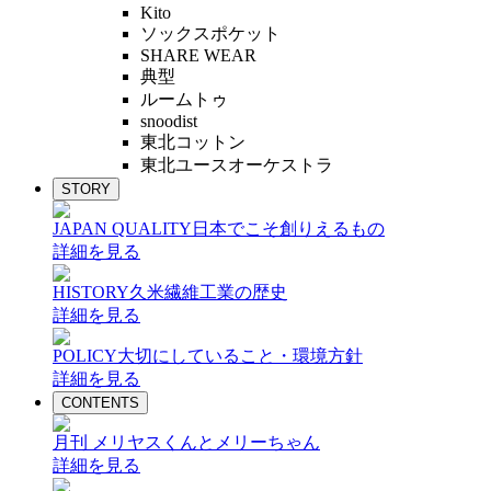
Kito
ソックスポケット
SHARE WEAR
典型
ルームトゥ
snoodist
東北コットン
東北ユースオーケストラ
STORY
JAPAN QUALITY
日本でこそ創りえるもの
詳細を見る
HISTORY
久米繊維工業の歴史
詳細を見る
POLICY
大切にしていること・環境方針
詳細を見る
CONTENTS
月刊 メリヤスくんとメリーちゃん
詳細を見る