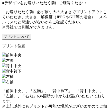
●デザインをお送りいただく前にご確認ください
・お送りただく前に必ず原寸大の大きさでプリントアウトし
ていただき、大きさ、解像度（JPEGやGIF等の場合）、スペ
ルミスなど間違いがないかをご確認ください。
※弊社では判断ができません。
プリントについて
プリント位置
前胸中央
左胸
背中中央
背中衿下
左袖
右袖
「前胸中央」、「左胸」、「背中衿下」、「背中中央」、
「左袖」、「右袖」の6箇所の中からお選びいただいており
ます。
※上記以外にもプリントが可能な場所がございますのでご相