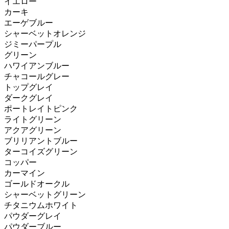
イエロー
カーキ
エーゲブルー
シャーベットオレンジ
ジミーパープル
グリーン
ハワイアンブルー
チャコールグレー
トップグレイ
ダークグレイ
ポートレイトピンク
ライトグリーン
アクアグリーン
ブリリアントブルー
ターコイズグリーン
コッパー
カーマイン
ゴールドオークル
シャーベットグリーン
チタニウムホワイト
パウダーグレイ
パウダーブルー