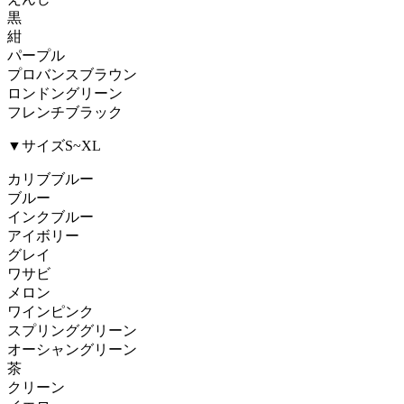
黒
紺
パープル
プロバンスブラウン
ロンドングリーン
フレンチブラック
▼サイズS~XL
カリブブルー
ブルー
インクブルー
アイボリー
グレイ
ワサビ
メロン
ワインピンク
スプリンググリーン
オーシャングリーン
茶
クリーン