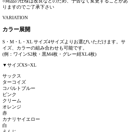
○商品の仕様は改良などのため、予告なく変更することがあ
りますのでご了承下さい
VARIATION
カラー展開
S・M・L・XL サイズ4サイズよりお選びいただけます。サ
イズ、カラーの組み合わせも可能です。
(例：ワインS2枚・黒M4枚・グレー紺XL4枚)
▼サイズXS~XL
サックス
ターコイズ
コバルトブルー
ピンク
クリーム
オレンジ
赤
カナリヤイエロー
白
えんじ