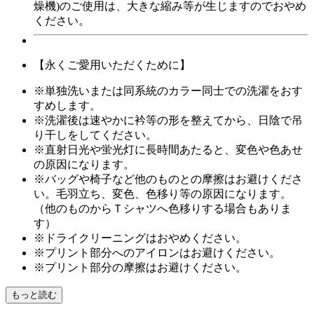
燥機)のご使用は、大きな縮み等が生じますのでおやめ
ください。
【永くご愛用いただくために】
※単独洗いまたは同系統のカラー同士での洗濯をおす
すめします。
※洗濯後は速やかに衿等の形を整えてから、日陰で吊
り干しをしてください。
※直射日光や蛍光灯に長時間あたると、変色や色あせ
の原因になります。
※バッグや椅子など他のものとの摩擦はお避けくださ
い。毛羽立ち、変色、色移り等の原因になります。
（他のものからＴシャツへ色移りする場合もありま
す）
※ドライクリーニングはおやめください。
※プリント部分へのアイロンはお避けください。
※プリント部分の摩擦はお避けください。
もっと読む