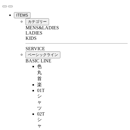
ITEMS
カテゴリー
MENS&LADIES
LADIES
KIDS
SERVICE
ベーシックライン
BASIC LINE
色
丸
首
楽
01T
シ
ャ
ツ
02T
シ
ャ