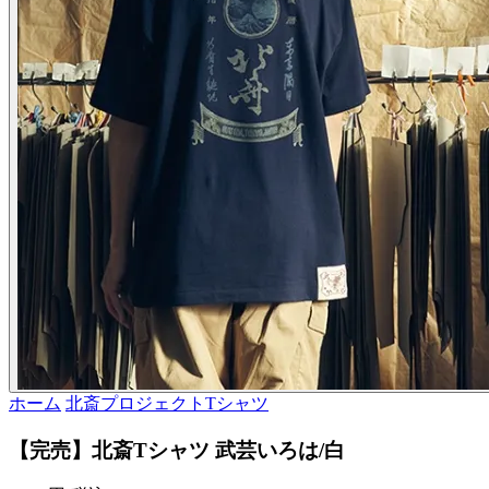
ホーム
北斎プロジェクトTシャツ
【完売】北斎Tシャツ 武芸いろは/白