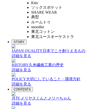
Kito
ソックスポケット
SHARE WEAR
典型
ルームトゥ
snoodist
東北コットン
東北ユースオーケストラ
STORY
JAPAN QUALITY
日本でこそ創りえるもの
詳細を見る
HISTORY
久米繊維工業の歴史
詳細を見る
POLICY
大切にしていること・環境方針
詳細を見る
CONTENTS
月刊 メリヤスくんとメリーちゃん
詳細を見る