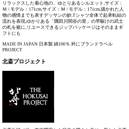
リラックスした着心地の、ゆとりあるシルエット,サイズ：
Ｍ / モデル：171cm,サイズ：Ｍ / モデル：171cm,描かれた人
物の感情までも表すデッサンの妙,Tシャツ全体で起承転結の
流れを表現,ゆかりある「隅田川関谷の里」の早駆けの武士
の札を裾に,リユースできるジップパッケージはそのままギ
フトにも
MADE IN JAPAN
日本製
綿100％
衿にブランドラベル
PROJECT
北斎プロジェクト