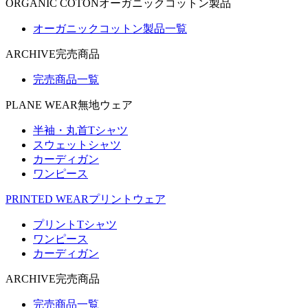
ORGANIC COTON
オーガニックコットン製品
オーガニックコットン製品一覧
ARCHIVE
完売商品
完売商品一覧
PLANE WEAR
無地ウェア
半袖・丸首Tシャツ
スウェットシャツ
カーディガン
ワンピース
PRINTED WEAR
プリントウェア
プリントTシャツ
ワンピース
カーディガン
ARCHIVE
完売商品
完売商品一覧