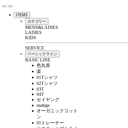
ITEMS
カテゴリー
MENS&LADIES
LADIES
KIDS
SERVICE
ベーシックライン
BASIC LINE
色丸首
楽
01Tシャツ
02Tシャツ
03T
04T
セイヤング
mattige
オーガニックコット
ン
01トレーナー