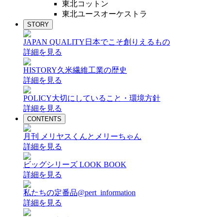
東北コットン
東北ユースオーケストラ
STORY
JAPAN QUALITY
日本でこそ創りえるもの
詳細を見る
HISTORY
久米繊維工業の歴史
詳細を見る
POLICY
大切にしていること・環境方針
詳細を見る
CONTENTS
月刊 メリヤスくんとメリーちゃん
詳細を見る
ビッグシリーズ LOOK BOOK
詳細を見る
私たちの定番品@pert_information
詳細を見る