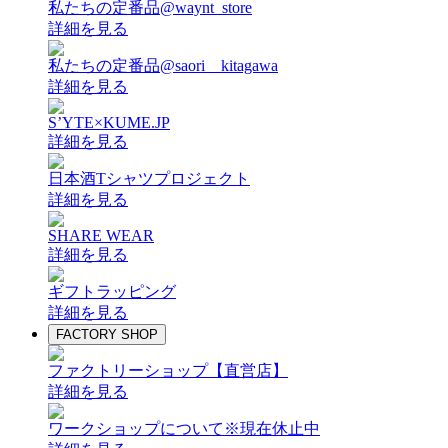
私たちの定番品@waynt_store
詳細を見る
私たちの定番品@saori__kitagawa
詳細を見る
S’YTE×KUME.JP
詳細を見る
日本酒Tシャツプロジェクト
詳細を見る
SHARE WEAR
詳細を見る
ギフトラッピング
詳細を見る
FACTORY SHOP
ファクトリーショップ【直営店】
詳細を見る
ワークショップについて
※現在休止中