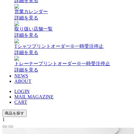
詳細を見る
営業カレンダー
詳細を見る
取り扱い店舗一覧
詳細を見る
Tシャツプリントオーダー
※一時受注停止
詳細を見る
トレーナープリントオーダー
※一時受注停止
詳細を見る
NEWS
ABOUT
LOGIN
MAIL MAGAZINE
CART
商品を探す
1