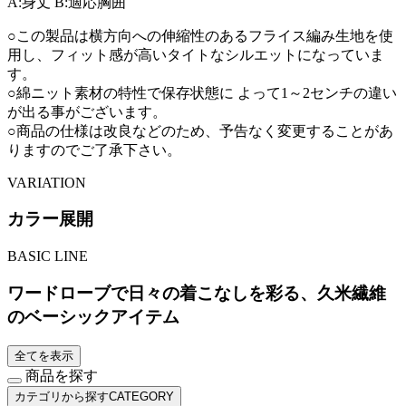
A:身丈
B:適応胸囲
○この製品は横方向への伸縮性のあるフライス編み生地を使
用し、フィット感が高いタイトなシルエットになっていま
す。
○綿ニット素材の特性で保存状態に よって1～2センチの違い
が出る事がございます。
○商品の仕様は改良などのため、予告なく変更することがあ
りますのでご了承下さい。
VARIATION
カラー展開
BASIC LINE
ワードローブで日々の着こなしを彩る、久米繊維
のベーシックアイテム
全てを表示
商品を探す
カテゴリから探す
CATEGORY