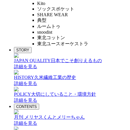
Kito
ソックスポケット
SHARE WEAR
典型
ルームトゥ
snoodist
東北コットン
東北ユースオーケストラ
STORY
JAPAN QUALITY
日本でこそ創りえるもの
詳細を見る
HISTORY
久米繊維工業の歴史
詳細を見る
POLICY
大切にしていること・環境方針
詳細を見る
CONTENTS
月刊 メリヤスくんとメリーちゃん
詳細を見る