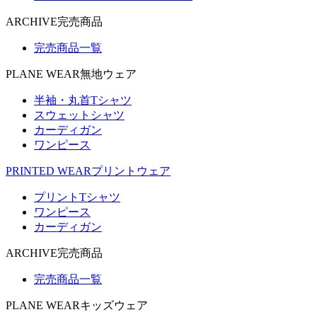
ARCHIVE
完売商品
完売商品一覧
PLANE WEAR
無地ウェア
半袖・丸首Tシャツ
スウェットシャツ
カーディガン
ワンピース
PRINTED WEAR
プリントウェア
プリントTシャツ
ワンピース
カーディガン
ARCHIVE
完売商品
完売商品一覧
PLANE WEAR
キッズウェア