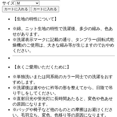
サイズ
カートに入れる
【生地の特性について】
※綿、ニット生地の特性で洗濯後、多少の縮み、色あ
せがあります。
※洗濯表示マークに記載の通り、タンブラー(回転式乾
燥機)のご使用は、大きな縮み等が生じますのでおやめ
ください。
【永くご愛用いただくために】
※単独洗いまたは同系統のカラー同士での洗濯をおす
すめします。
※洗濯後は速やかに衿等の形を整えてから、日陰で吊
り干しをしてください。
※直射日光や蛍光灯に長時間あたると、変色や色あせ
の原因になります。
※バッグや椅子など他のものとの摩擦はお避けくださ
い。毛羽立ち、変色、色移り等の原因になります。