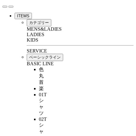
ITEMS
カテゴリー
MENS&LADIES
LADIES
KIDS
SERVICE
ベーシックライン
BASIC LINE
色
丸
首
楽
01T
シ
ャ
ツ
02T
シ
ャ