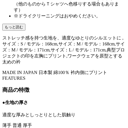
（他のものからＴシャツへ色移りする場合もありま
す）
※ドライクリーニングはおやめください。
もっと読む
ストレッチ感を持つ生地を、適度なゆとりのシルエットに ,
サイズ：S / モデル：168cm,サイズ：M / モデル：168cm,サイ
ズ：M / モデル：171cm,サイズ：L / モデル：171cm,典型プロ
ジェクトの印を左胸にプリント,ワークウェアを原型とする
太めの衿
MADE IN JAPAN
日本製
綿100％
衿内側にプリント
FEATURES
商品の特徴
●生地の厚さ
適度な厚みとしっとりとした肌触り
薄手
普通
厚手