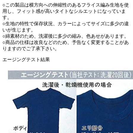
○この製品は横方向への伸縮性のあるフライス編み生地を使
用し、フィット感が高いタイトなシルエットになっていま
す。
○生地の特性で保存状況、カラーによってサイズに多少の違
いが生じます。
○綿素材のため、洗濯後に多少の縮み、色あせがあります。
○商品の仕様は改良などのため、予告なく変更することがあ
りますのでご了承下さい。
エージングテスト結果