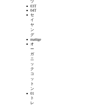
ツ
03T
04T
セ
イ
ヤ
ン
グ
mattige
オ
ー
ガ
ニ
ッ
ク
コ
ッ
ト
ン
01
ト
レ