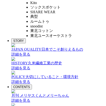
Kito
ソックスポケット
SHARE WEAR
典型
ルームトゥ
snoodist
東北コットン
東北ユースオーケストラ
STORY
JAPAN QUALITY
日本でこそ創りえるもの
詳細を見る
HISTORY
久米繊維工業の歴史
詳細を見る
POLICY
大切にしていること・環境方針
詳細を見る
CONTENTS
月刊 メリヤスくんとメリーちゃん
詳細を見る