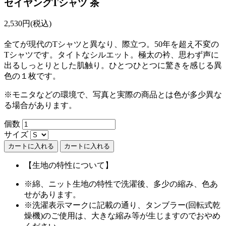
セイヤングTシャツ 茶
2,530円(税込)
全てが現代のTシャツと異なり、際立つ。50年を超え不変の
Tシャツです。タイトなシルエット。極太の衿、思わず声に
出るしっとりとした肌触り。ひとつひとつに驚きを感じる異
色の１枚です。
※モニタなどの環境で、写真と実際の商品とは色が多少異な
る場合があります。
個数
サイズ
カートに入れる
【生地の特性について】
※綿、ニット生地の特性で洗濯後、多少の縮み、色あ
せがあります。
※洗濯表示マークに記載の通り、タンブラー(回転式乾
燥機)のご使用は、大きな縮み等が生じますのでおやめ