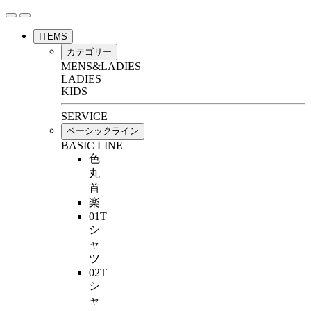
ITEMS
カテゴリー
MENS&LADIES
LADIES
KIDS
SERVICE
ベーシックライン
BASIC LINE
色
丸
首
楽
01T
シ
ャ
ツ
02T
シ
ャ