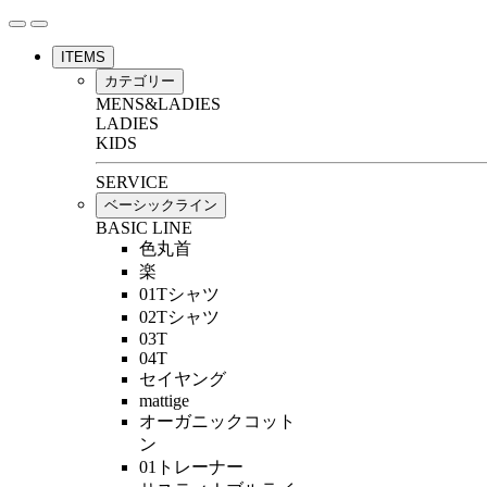
ITEMS
カテゴリー
MENS&LADIES
LADIES
KIDS
SERVICE
ベーシックライン
BASIC LINE
色丸首
楽
01Tシャツ
02Tシャツ
03T
04T
セイヤング
mattige
オーガニックコット
ン
01トレーナー