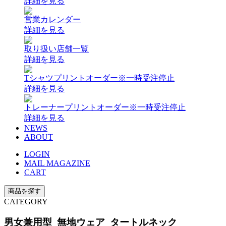
詳細を見る
営業カレンダー
詳細を見る
取り扱い店舗一覧
詳細を見る
Tシャツプリントオーダー
※一時受注停止
詳細を見る
トレーナープリントオーダー
※一時受注停止
詳細を見る
NEWS
ABOUT
LOGIN
MAIL MAGAZINE
CART
商品を探す
CATEGORY
男女兼用型 無地ウェア タートルネック