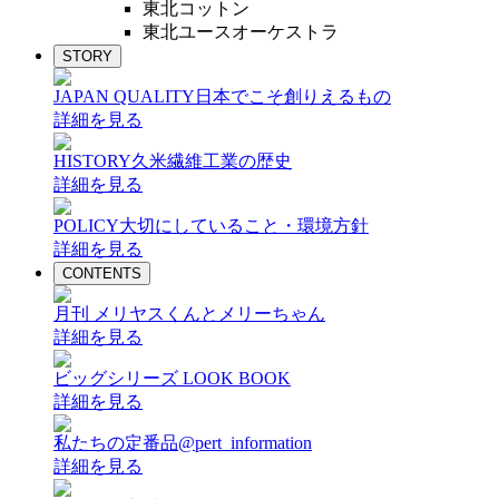
東北コットン
東北ユースオーケストラ
STORY
JAPAN QUALITY
日本でこそ創りえるもの
詳細を見る
HISTORY
久米繊維工業の歴史
詳細を見る
POLICY
大切にしていること・環境方針
詳細を見る
CONTENTS
月刊 メリヤスくんとメリーちゃん
詳細を見る
ビッグシリーズ LOOK BOOK
詳細を見る
私たちの定番品@pert_information
詳細を見る