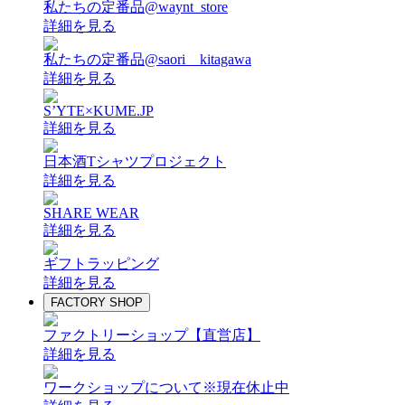
私たちの定番品@waynt_store
詳細を見る
私たちの定番品@saori__kitagawa
詳細を見る
S’YTE×KUME.JP
詳細を見る
日本酒Tシャツプロジェクト
詳細を見る
SHARE WEAR
詳細を見る
ギフトラッピング
詳細を見る
FACTORY SHOP
ファクトリーショップ【直営店】
詳細を見る
ワークショップについて
※現在休止中