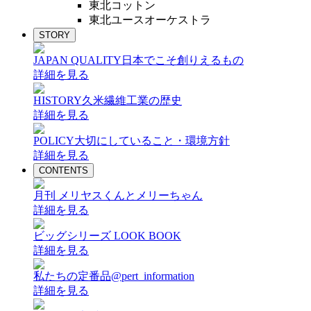
東北コットン
東北ユースオーケストラ
STORY
JAPAN QUALITY
日本でこそ創りえるもの
詳細を見る
HISTORY
久米繊維工業の歴史
詳細を見る
POLICY
大切にしていること・環境方針
詳細を見る
CONTENTS
月刊 メリヤスくんとメリーちゃん
詳細を見る
ビッグシリーズ LOOK BOOK
詳細を見る
私たちの定番品@pert_information
詳細を見る