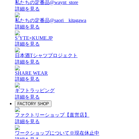
私たちの定番品@waynt_store
詳細を見る
私たちの定番品@saori__kitagawa
詳細を見る
S’YTE×KUME.JP
詳細を見る
日本酒Tシャツプロジェクト
詳細を見る
SHARE WEAR
詳細を見る
ギフトラッピング
詳細を見る
FACTORY SHOP
ファクトリーショップ【直営店】
詳細を見る
ワークショップについて
※現在休止中