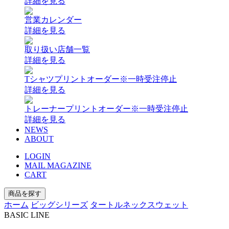
詳細を見る
営業カレンダー
詳細を見る
取り扱い店舗一覧
詳細を見る
Tシャツプリントオーダー
※一時受注停止
詳細を見る
トレーナープリントオーダー
※一時受注停止
詳細を見る
NEWS
ABOUT
LOGIN
MAIL MAGAZINE
CART
商品を探す
ホーム
ビッグシリーズ
タートルネックスウェット
BASIC LINE