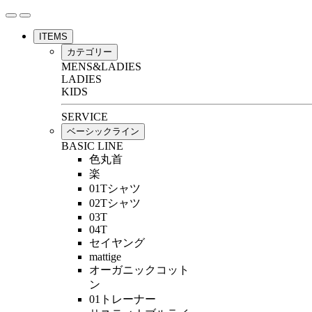
ITEMS
カテゴリー
MENS&LADIES
LADIES
KIDS
SERVICE
ベーシックライン
BASIC LINE
色丸首
楽
01Tシャツ
02Tシャツ
03T
04T
セイヤング
mattige
オーガニックコット
ン
01トレーナー