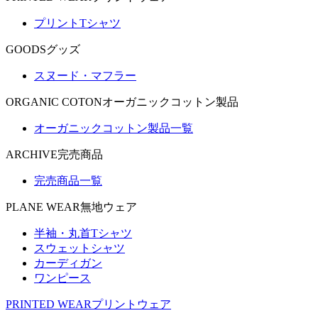
プリントTシャツ
GOODS
グッズ
スヌード・マフラー
ORGANIC COTON
オーガニックコットン製品
オーガニックコットン製品一覧
ARCHIVE
完売商品
完売商品一覧
PLANE WEAR
無地ウェア
半袖・丸首Tシャツ
スウェットシャツ
カーディガン
ワンピース
PRINTED WEAR
プリントウェア