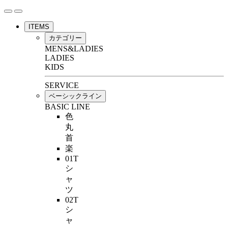
ITEMS
カテゴリー
MENS&LADIES
LADIES
KIDS
SERVICE
ベーシックライン
BASIC LINE
色
丸
首
楽
01T
シ
ャ
ツ
02T
シ
ャ